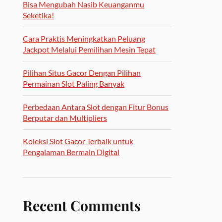
Bisa Mengubah Nasib Keuanganmu
Seketika!
Cara Praktis Meningkatkan Peluang
Jackpot Melalui Pemilihan Mesin Tepat
Pilihan Situs Gacor Dengan Pilihan
Permainan Slot Paling Banyak
Perbedaan Antara Slot dengan Fitur Bonus
Berputar dan Multipliers
Koleksi Slot Gacor Terbaik untuk
Pengalaman Bermain Digital
Recent Comments