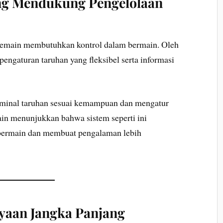
ng Mendukung Pengelolaan
pemain membutuhkan kontrol dalam bermain. Oleh
pengaturan taruhan yang fleksibel serta informasi
minal taruhan sesuai kemampuan dan mengatur
in menunjukkan bahwa sistem seperti ini
bermain dan membuat pengalaman lebih
yaan Jangka Panjang