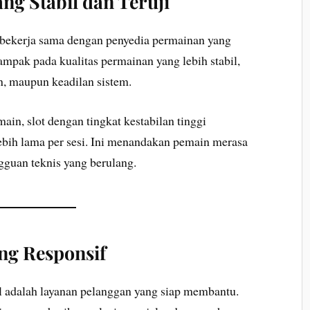
ng Stabil dan Teruji
ya bekerja sama dengan penyedia permainan yang
ampak pada kualitas permainan yang lebih stabil,
an, maupun keadilan sistem.
in, slot dengan tingkat kestabilan tinggi
bih lama per sesi. Ini menandakan pemain merasa
gguan teknis yang berulang.
ng Responsif
al adalah layanan pelanggan yang siap membantu.