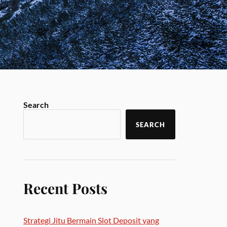
Search
SEARCH
Recent Posts
Strategi Jitu Bermain Slot Deposit yang