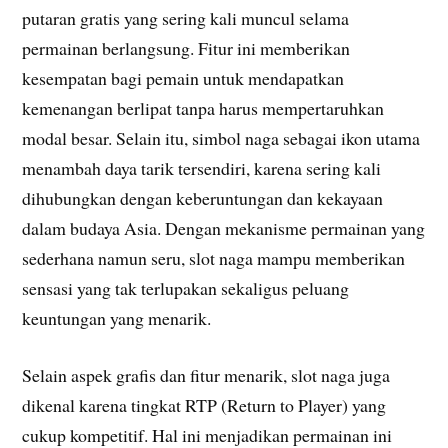
putaran gratis yang sering kali muncul selama
permainan berlangsung. Fitur ini memberikan
kesempatan bagi pemain untuk mendapatkan
kemenangan berlipat tanpa harus mempertaruhkan
modal besar. Selain itu, simbol naga sebagai ikon utama
menambah daya tarik tersendiri, karena sering kali
dihubungkan dengan keberuntungan dan kekayaan
dalam budaya Asia. Dengan mekanisme permainan yang
sederhana namun seru, slot naga mampu memberikan
sensasi yang tak terlupakan sekaligus peluang
keuntungan yang menarik.
Selain aspek grafis dan fitur menarik, slot naga juga
dikenal karena tingkat RTP (Return to Player) yang
cukup kompetitif. Hal ini menjadikan permainan ini