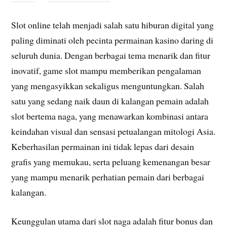
Slot online telah menjadi salah satu hiburan digital yang
paling diminati oleh pecinta permainan kasino daring di
seluruh dunia. Dengan berbagai tema menarik dan fitur
inovatif, game slot mampu memberikan pengalaman
yang mengasyikkan sekaligus menguntungkan. Salah
satu yang sedang naik daun di kalangan pemain adalah
slot bertema naga, yang menawarkan kombinasi antara
keindahan visual dan sensasi petualangan mitologi Asia.
Keberhasilan permainan ini tidak lepas dari desain
grafis yang memukau, serta peluang kemenangan besar
yang mampu menarik perhatian pemain dari berbagai
kalangan.
Keunggulan utama dari slot naga adalah fitur bonus dan