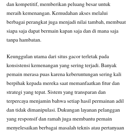
dan kompetitif, memberikan peluang besar untuk
meraih kemenangan. Kemudahan akses melalui
berbagai perangkat juga menjadi nilai tambah, membuat
siapa saja dapat bermain kapan saja dan di mana saja
tanpa hambatan.
Keunggulan utama dari situs gacor terletak pada
konsistensi kemenangan yang sering terjadi. Banyak
pemain merasa puas karena keberuntungan sering kali
berpihak kepada mereka saat memanfaatkan fitur dan
strategi yang tepat. Sistem yang transparan dan
terpercaya menjamin bahwa setiap hasil permainan adil
dan tidak dimanipulasi. Dukungan layanan pelanggan
yang responsif dan ramah juga membantu pemain
menyelesaikan berbagai masalah teknis atau pertanyaan