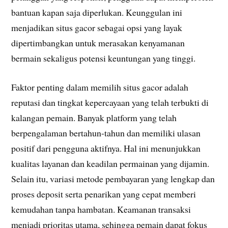
bantuan kapan saja diperlukan. Keunggulan ini
menjadikan situs gacor sebagai opsi yang layak
dipertimbangkan untuk merasakan kenyamanan
bermain sekaligus potensi keuntungan yang tinggi.
Faktor penting dalam memilih situs gacor adalah
reputasi dan tingkat kepercayaan yang telah terbukti di
kalangan pemain. Banyak platform yang telah
berpengalaman bertahun-tahun dan memiliki ulasan
positif dari pengguna aktifnya. Hal ini menunjukkan
kualitas layanan dan keadilan permainan yang dijamin.
Selain itu, variasi metode pembayaran yang lengkap dan
proses deposit serta penarikan yang cepat memberi
kemudahan tanpa hambatan. Keamanan transaksi
menjadi prioritas utama, sehingga pemain dapat fokus