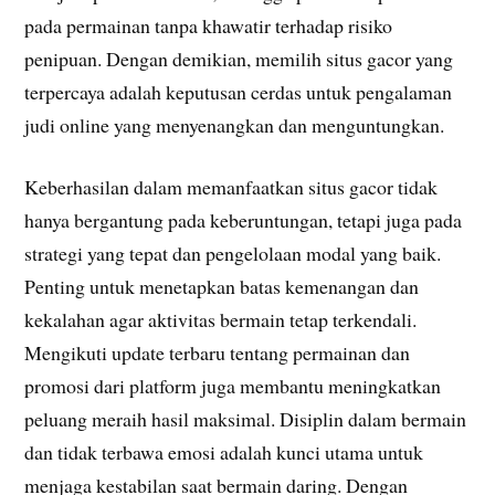
pada permainan tanpa khawatir terhadap risiko
penipuan. Dengan demikian, memilih situs gacor yang
terpercaya adalah keputusan cerdas untuk pengalaman
judi online yang menyenangkan dan menguntungkan.
Keberhasilan dalam memanfaatkan situs gacor tidak
hanya bergantung pada keberuntungan, tetapi juga pada
strategi yang tepat dan pengelolaan modal yang baik.
Penting untuk menetapkan batas kemenangan dan
kekalahan agar aktivitas bermain tetap terkendali.
Mengikuti update terbaru tentang permainan dan
promosi dari platform juga membantu meningkatkan
peluang meraih hasil maksimal. Disiplin dalam bermain
dan tidak terbawa emosi adalah kunci utama untuk
menjaga kestabilan saat bermain daring. Dengan