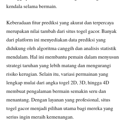
kendala selama bermain.
Keberadaan fitur prediksi yang akurat dan terpercaya
merupakan nilai tambah dari situs togel gacor. Banyak
dari platform ini menyediakan data prediksi yang
didukung oleh algoritma canggih dan analisis statistik
mendalam. Hal ini membantu pemain dalam menyusun
strategi taruhan yang lebih matang dan mengurangi
risiko kerugian. Selain itu, variasi permainan yang
lengkap mulai dari angka togel 2D, 3D, hingga 4D
membuat pengalaman bermain semakin seru dan
menantang. Dengan layanan yang profesional, situs
togel gacor menjadi pilihan utama bagi mereka yang
serius ingin meraih kemenangan.