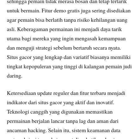
sehingga pemain tidak merasa bosan dan tetap tertarik
untuk bermain. Fitur demo gratis juga sering disediakan
agar pemain bisa berlatih tanpa risiko kehilangan uang
asli. Keberagaman permainan ini menjadi daya tarik
utama bagi mereka yang ingin mengasah kemampuan
dan menguji strategi sebelum bertaruh secara nyata.
Situs gacor yang lengkap dan variatif biasanya memiliki
tingkat kepopuleran yang tinggi di kalangan pemain judi
daring.
Ketersediaan update reguler dan fitur terbaru menjadi
indikator dari situs gacor yang aktif dan inovatif.
Teknologi canggih yang digunakan memastikan
permainan berjalan lancar tanpa lag dan aman dari
ancaman hacking. Selain itu, sistem keamanan data