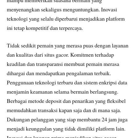
mampu memberikan suasana bermain yang
menyenangkan sekaligus menguntungkan. Inovasi
teknologi yang selalu diperbarui menjadikan platform
ini tetap kompetitif dan terpercaya.
Tidak sedikit pemain yang merasa puas dengan layanan
dan kualitas dari situs gacor. Komitmen terhadap
keadilan dan transparansi membuat pemain merasa
dihargai dan mendapatkan pengalaman terbaik.
Penggunaan teknologi terbaru dan sistem enkripsi data
menjamin keamanan selama bermain berlangsung.
Berbagai metode deposit dan penarikan yang fleksibel
memudahkan transaksi kapan saja dan di mana saja.
Dukungan pelanggan yang siap membantu 24 jam juga
menjadi keunggulan yang tidak dimiliki platform lain.
Inovasi dan layanan prima menjadikan situs gacor