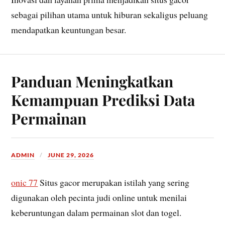
sebagai pilihan utama untuk hiburan sekaligus peluang
mendapatkan keuntungan besar.
Panduan Meningkatkan
Kemampuan Prediksi Data
Permainan
ADMIN
JUNE 29, 2026
onic 77
Situs gacor merupakan istilah yang sering
digunakan oleh pecinta judi online untuk menilai
keberuntungan dalam permainan slot dan togel.