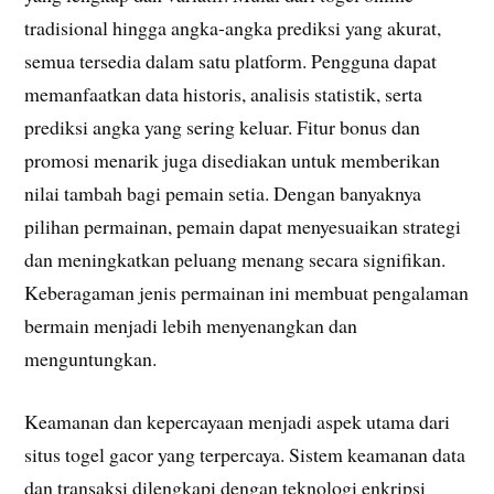
tradisional hingga angka-angka prediksi yang akurat,
semua tersedia dalam satu platform. Pengguna dapat
memanfaatkan data historis, analisis statistik, serta
prediksi angka yang sering keluar. Fitur bonus dan
promosi menarik juga disediakan untuk memberikan
nilai tambah bagi pemain setia. Dengan banyaknya
pilihan permainan, pemain dapat menyesuaikan strategi
dan meningkatkan peluang menang secara signifikan.
Keberagaman jenis permainan ini membuat pengalaman
bermain menjadi lebih menyenangkan dan
menguntungkan.
Keamanan dan kepercayaan menjadi aspek utama dari
situs togel gacor yang terpercaya. Sistem keamanan data
dan transaksi dilengkapi dengan teknologi enkripsi