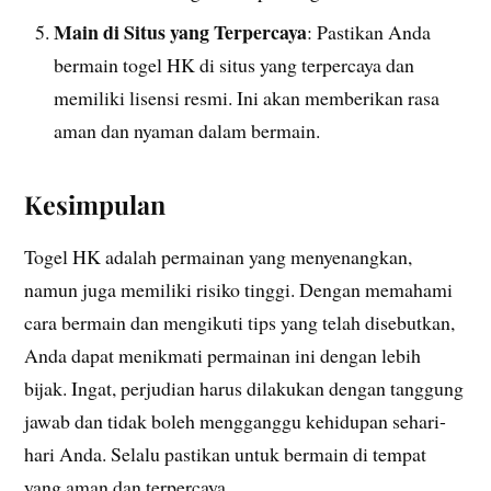
Main di Situs yang Terpercaya
: Pastikan Anda
bermain togel HK di situs yang terpercaya dan
memiliki lisensi resmi. Ini akan memberikan rasa
aman dan nyaman dalam bermain.
Kesimpulan
Togel HK adalah permainan yang menyenangkan,
namun juga memiliki risiko tinggi. Dengan memahami
cara bermain dan mengikuti tips yang telah disebutkan,
Anda dapat menikmati permainan ini dengan lebih
bijak. Ingat, perjudian harus dilakukan dengan tanggung
jawab dan tidak boleh mengganggu kehidupan sehari-
hari Anda. Selalu pastikan untuk bermain di tempat
yang aman dan terpercaya.