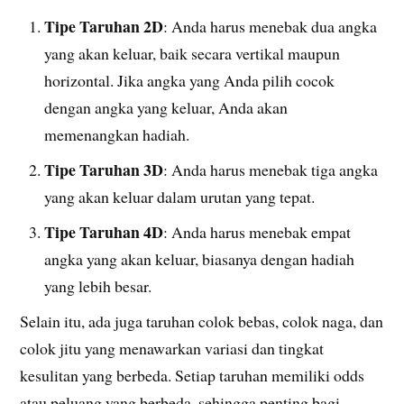
Tipe Taruhan 2D
: Anda harus menebak dua angka
yang akan keluar, baik secara vertikal maupun
horizontal. Jika angka yang Anda pilih cocok
dengan angka yang keluar, Anda akan
memenangkan hadiah.
Tipe Taruhan 3D
: Anda harus menebak tiga angka
yang akan keluar dalam urutan yang tepat.
Tipe Taruhan 4D
: Anda harus menebak empat
angka yang akan keluar, biasanya dengan hadiah
yang lebih besar.
Selain itu, ada juga taruhan colok bebas, colok naga, dan
colok jitu yang menawarkan variasi dan tingkat
kesulitan yang berbeda. Setiap taruhan memiliki odds
atau peluang yang berbeda, sehingga penting bagi