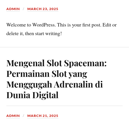
ADMIN
MARCH 23, 2025
Welcome to WordPress. This is your first post. Edit or
delete it, then start writing!
Mengenal Slot Spaceman:
Permainan Slot yang
Menggugah Adrenalin di
Dunia Digital
ADMIN
MARCH 21, 2025