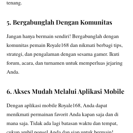
tenang.
5.
Bergabunglah Dengan Komunitas
Jangan hanya bermain sendiri! Bergabunglah dengan
komunitas pemain Royale168 dan nikmati berbagi tips,
strategi, dan pengalaman dengan sesama gamer. Ikuti
forum, acara, dan turnamen untuk memperluas jejaring
Anda.
6.
Akses Mudah Melalui Aplikasi Mobile
Dengan aplikasi mobile Royale168, Anda dapat
menikmati permainan favorit Anda kapan saja dan di
mana saja. Tidak ada lagi batasan waktu dan tempat,
cukup ambil ponsel Anda dan siap untuk bermain!