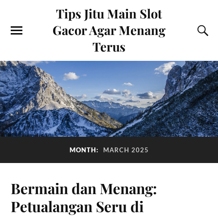
Tips Jitu Main Slot
Gacor Agar Menang
Terus
MONTH:
MARCH 2025
Bermain dan Menang:
Petualangan Seru di