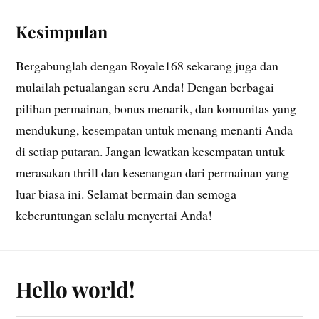
Kesimpulan
Bergabunglah dengan Royale168 sekarang juga dan
mulailah petualangan seru Anda! Dengan berbagai
pilihan permainan, bonus menarik, dan komunitas yang
mendukung, kesempatan untuk menang menanti Anda
di setiap putaran. Jangan lewatkan kesempatan untuk
merasakan thrill dan kesenangan dari permainan yang
luar biasa ini. Selamat bermain dan semoga
keberuntungan selalu menyertai Anda!
Hello world!