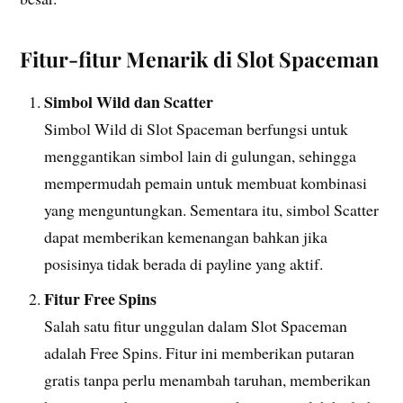
Fitur-fitur Menarik di Slot Spaceman
Simbol Wild dan Scatter
Simbol Wild di Slot Spaceman berfungsi untuk
menggantikan simbol lain di gulungan, sehingga
mempermudah pemain untuk membuat kombinasi
yang menguntungkan. Sementara itu, simbol Scatter
dapat memberikan kemenangan bahkan jika
posisinya tidak berada di payline yang aktif.
Fitur Free Spins
Salah satu fitur unggulan dalam Slot Spaceman
adalah Free Spins. Fitur ini memberikan putaran
gratis tanpa perlu menambah taruhan, memberikan