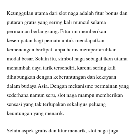
Keunggulan utama dari slot naga adalah fitur bonus dan
putaran gratis yang sering kali muncul selama
permainan berlangsung. Fitur ini memberikan
kesempatan bagi pemain untuk mendapatkan
kemenangan berlipat tanpa harus mempertaruhkan
modal besar. Selain itu, simbol naga sebagai ikon utama
menambah daya tarik tersendiri, karena sering kali
dihubungkan dengan keberuntungan dan kekayaan
dalam budaya Asia. Dengan mekanisme permainan yang
sederhana namun seru, slot naga mampu memberikan
sensasi yang tak terlupakan sekaligus peluang
keuntungan yang menarik.
Selain aspek grafis dan fitur menarik, slot naga juga