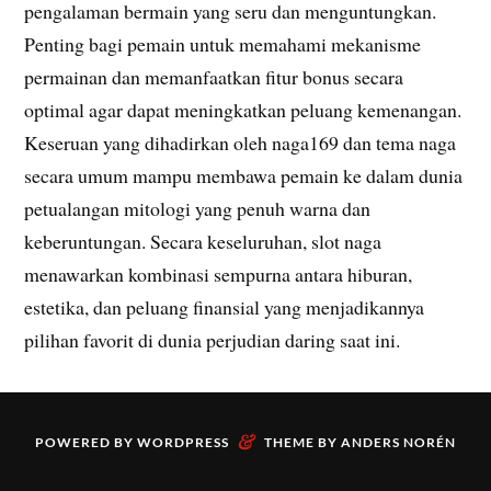
pengalaman bermain yang seru dan menguntungkan.
Penting bagi pemain untuk memahami mekanisme
permainan dan memanfaatkan fitur bonus secara
optimal agar dapat meningkatkan peluang kemenangan.
Keseruan yang dihadirkan oleh naga169 dan tema naga
secara umum mampu membawa pemain ke dalam dunia
petualangan mitologi yang penuh warna dan
keberuntungan. Secara keseluruhan, slot naga
menawarkan kombinasi sempurna antara hiburan,
estetika, dan peluang finansial yang menjadikannya
pilihan favorit di dunia perjudian daring saat ini.
&
POWERED BY
WORDPRESS
THEME BY
ANDERS NORÉN