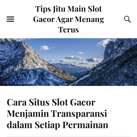
Tips Jitu Main Slot
Gacor Agar Menang
Terus
Cara Situs Slot Gacor
Menjamin Transparansi
dalam Setiap Permainan