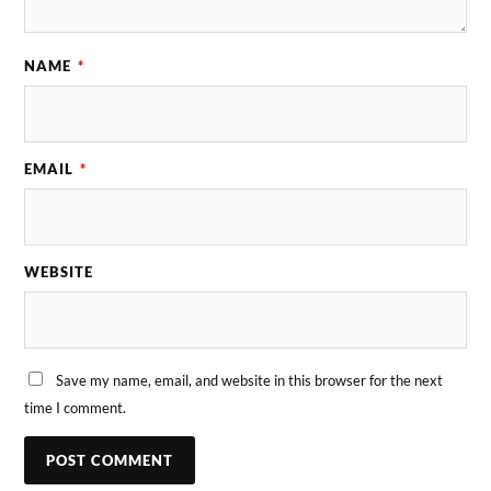
NAME
*
EMAIL
*
WEBSITE
Save my name, email, and website in this browser for the next
time I comment.