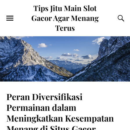
Tips Jitu Main Slot
Gacor Agar Menang
Terus
Peran Diversifikasi
Permainan dalam
Meningkatkan Kesempatan
Menang di Situs Gacor