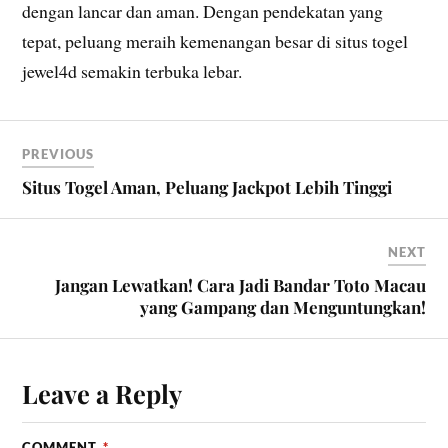
dengan lancar dan aman. Dengan pendekatan yang
tepat, peluang meraih kemenangan besar di situs togel
jewel4d semakin terbuka lebar.
PREVIOUS
Situs Togel Aman, Peluang Jackpot Lebih Tinggi
NEXT
Jangan Lewatkan! Cara Jadi Bandar Toto Macau
yang Gampang dan Menguntungkan!
Leave a Reply
COMMENT
*