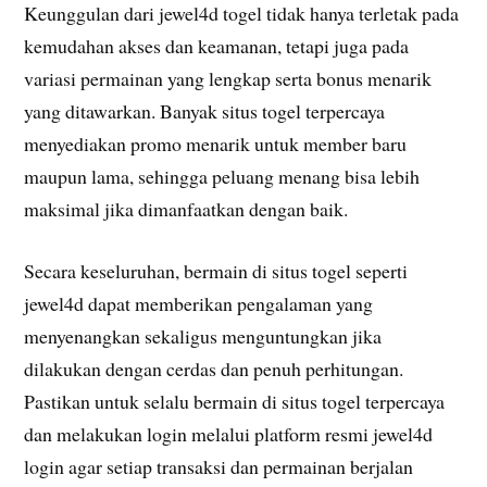
Keunggulan dari jewel4d togel tidak hanya terletak pada
kemudahan akses dan keamanan, tetapi juga pada
variasi permainan yang lengkap serta bonus menarik
yang ditawarkan. Banyak situs togel terpercaya
menyediakan promo menarik untuk member baru
maupun lama, sehingga peluang menang bisa lebih
maksimal jika dimanfaatkan dengan baik.
Secara keseluruhan, bermain di situs togel seperti
jewel4d dapat memberikan pengalaman yang
menyenangkan sekaligus menguntungkan jika
dilakukan dengan cerdas dan penuh perhitungan.
Pastikan untuk selalu bermain di situs togel terpercaya
dan melakukan login melalui platform resmi jewel4d
login agar setiap transaksi dan permainan berjalan