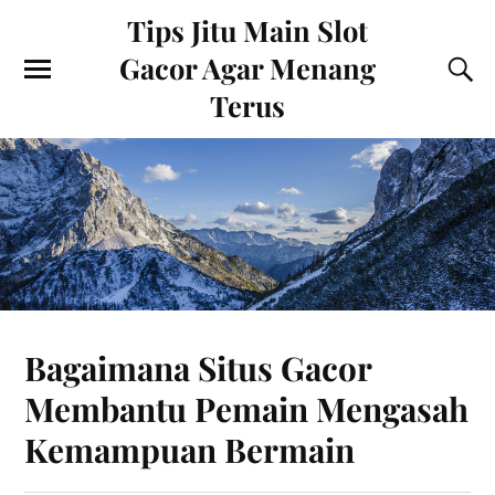
Tips Jitu Main Slot
Gacor Agar Menang
Terus
Bagaimana Situs Gacor
Membantu Pemain Mengasah
Kemampuan Bermain