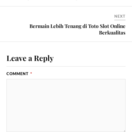
NEXT
Bermain Lebih Tenang di Toto Slot Online
Berkualitas
Leave a Reply
COMMENT
*