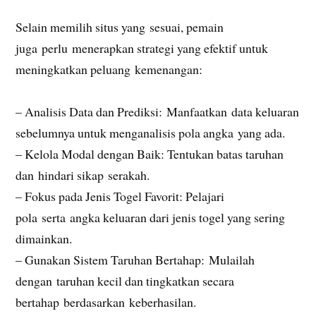
Selain memilih situs yang sesuai, pemain
juga perlu menerapkan strategi yang efektif untuk
meningkatkan peluang kemenangan:
– Analisis Data dan Prediksi: Manfaatkan data keluaran
sebelumnya untuk menganalisis pola angka yang ada.
– Kelola Modal dengan Baik: Tentukan batas taruhan
dan hindari sikap serakah.
– Fokus pada Jenis Togel Favorit: Pelajari
pola serta angka keluaran dari jenis togel yang sering
dimainkan.
– Gunakan Sistem Taruhan Bertahap: Mulailah
dengan taruhan kecil dan tingkatkan secara
bertahap berdasarkan keberhasilan.