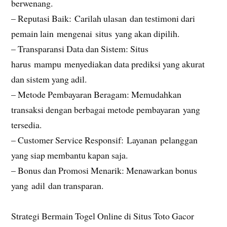
berwenang.
– Reputasi Baik: Carilah ulasan dan testimoni dari
pemain lain mengenai situs yang akan dipilih.
– Transparansi Data dan Sistem: Situs
harus mampu menyediakan data prediksi yang akurat
dan sistem yang adil.
– Metode Pembayaran Beragam: Memudahkan
transaksi dengan berbagai metode pembayaran yang
tersedia.
– Customer Service Responsif: Layanan pelanggan
yang siap membantu kapan saja.
– Bonus dan Promosi Menarik: Menawarkan bonus
yang adil dan transparan.
Strategi Bermain Togel Online di Situs Toto Gacor