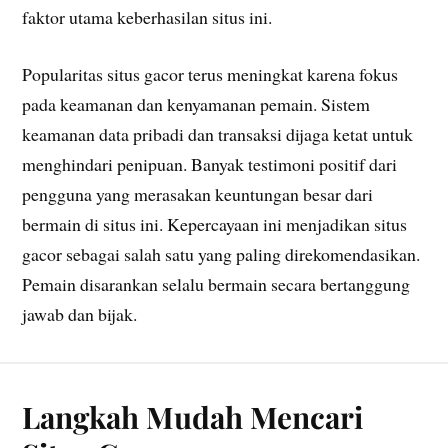
faktor utama keberhasilan situs ini.
Popularitas situs gacor terus meningkat karena fokus
pada keamanan dan kenyamanan pemain. Sistem
keamanan data pribadi dan transaksi dijaga ketat untuk
menghindari penipuan. Banyak testimoni positif dari
pengguna yang merasakan keuntungan besar dari
bermain di situs ini. Kepercayaan ini menjadikan situs
gacor sebagai salah satu yang paling direkomendasikan.
Pemain disarankan selalu bermain secara bertanggung
jawab dan bijak.
Langkah Mudah Mencari