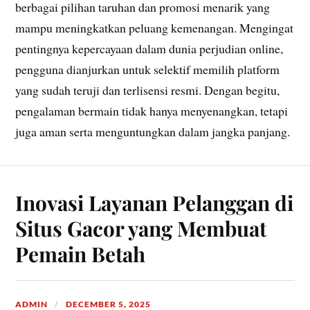
berbagai pilihan taruhan dan promosi menarik yang
mampu meningkatkan peluang kemenangan. Mengingat
pentingnya kepercayaan dalam dunia perjudian online,
pengguna dianjurkan untuk selektif memilih platform
yang sudah teruji dan terlisensi resmi. Dengan begitu,
pengalaman bermain tidak hanya menyenangkan, tetapi
juga aman serta menguntungkan dalam jangka panjang.
Inovasi Layanan Pelanggan di
Situs Gacor yang Membuat
Pemain Betah
ADMIN
DECEMBER 5, 2025