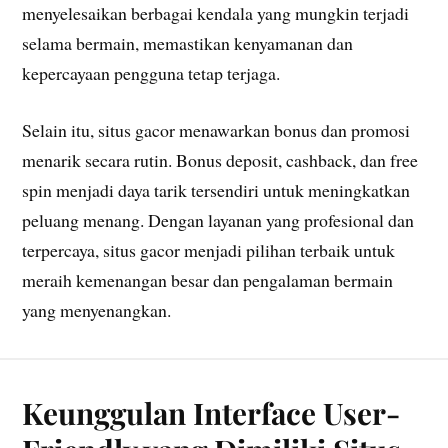
menyelesaikan berbagai kendala yang mungkin terjadi
selama bermain, memastikan kenyamanan dan
kepercayaan pengguna tetap terjaga.
Selain itu, situs gacor menawarkan bonus dan promosi
menarik secara rutin. Bonus deposit, cashback, dan free
spin menjadi daya tarik tersendiri untuk meningkatkan
peluang menang. Dengan layanan yang profesional dan
terpercaya, situs gacor menjadi pilihan terbaik untuk
meraih kemenangan besar dan pengalaman bermain
yang menyenangkan.
Keunggulan Interface User-