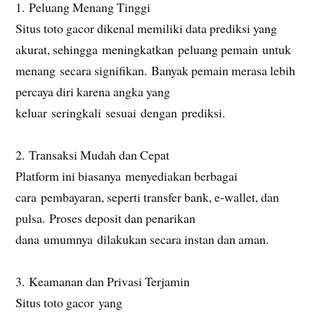
1. Peluang Menang Tinggi
Situs toto gacor dikenal memiliki data prediksi yang
akurat, sehingga meningkatkan peluang pemain untuk
menang secara signifikan. Banyak pemain merasa lebih
percaya diri karena angka yang
keluar seringkali sesuai dengan prediksi.
2. Transaksi Mudah dan Cepat
Platform ini biasanya menyediakan berbagai
cara pembayaran, seperti transfer bank, e-wallet, dan
pulsa. Proses deposit dan penarikan
dana umumnya dilakukan secara instan dan aman.
3. Keamanan dan Privasi Terjamin
Situs toto gacor yang