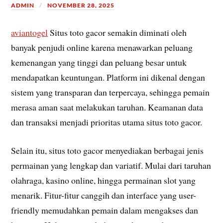
ADMIN
NOVEMBER 28, 2025
aviantogel
Situs toto gacor semakin diminati oleh
banyak penjudi online karena menawarkan peluang
kemenangan yang tinggi dan peluang besar untuk
mendapatkan keuntungan. Platform ini dikenal dengan
sistem yang transparan dan terpercaya, sehingga pemain
merasa aman saat melakukan taruhan. Keamanan data
dan transaksi menjadi prioritas utama situs toto gacor.
Selain itu, situs toto gacor menyediakan berbagai jenis
permainan yang lengkap dan variatif. Mulai dari taruhan
olahraga, kasino online, hingga permainan slot yang
menarik. Fitur-fitur canggih dan interface yang user-
friendly memudahkan pemain dalam mengakses dan