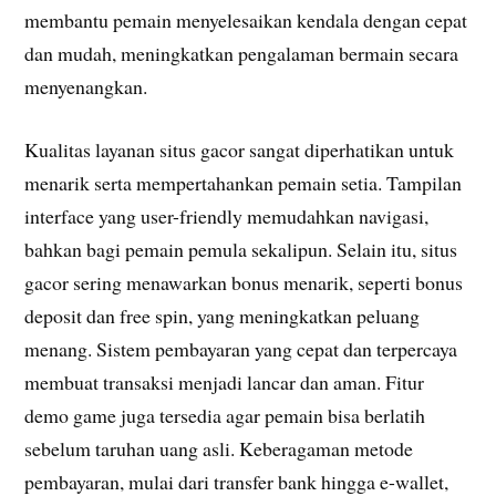
membantu pemain menyelesaikan kendala dengan cepat
dan mudah, meningkatkan pengalaman bermain secara
menyenangkan.
Kualitas layanan situs gacor sangat diperhatikan untuk
menarik serta mempertahankan pemain setia. Tampilan
interface yang user-friendly memudahkan navigasi,
bahkan bagi pemain pemula sekalipun. Selain itu, situs
gacor sering menawarkan bonus menarik, seperti bonus
deposit dan free spin, yang meningkatkan peluang
menang. Sistem pembayaran yang cepat dan terpercaya
membuat transaksi menjadi lancar dan aman. Fitur
demo game juga tersedia agar pemain bisa berlatih
sebelum taruhan uang asli. Keberagaman metode
pembayaran, mulai dari transfer bank hingga e-wallet,