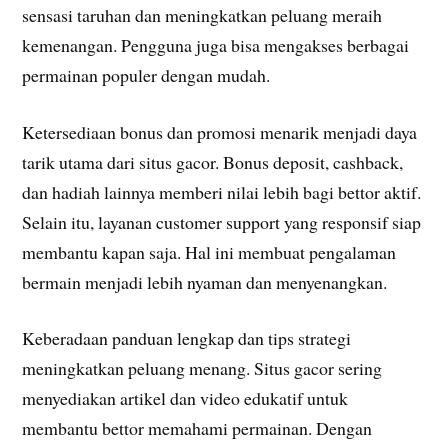
sensasi taruhan dan meningkatkan peluang meraih
kemenangan. Pengguna juga bisa mengakses berbagai
permainan populer dengan mudah.
Ketersediaan bonus dan promosi menarik menjadi daya
tarik utama dari situs gacor. Bonus deposit, cashback,
dan hadiah lainnya memberi nilai lebih bagi bettor aktif.
Selain itu, layanan customer support yang responsif siap
membantu kapan saja. Hal ini membuat pengalaman
bermain menjadi lebih nyaman dan menyenangkan.
Keberadaan panduan lengkap dan tips strategi
meningkatkan peluang menang. Situs gacor sering
menyediakan artikel dan video edukatif untuk
membantu bettor memahami permainan. Dengan