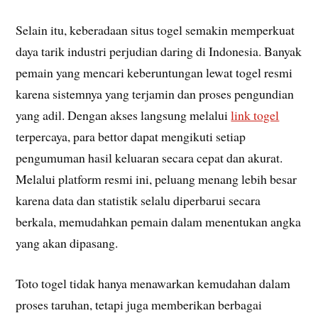
Selain itu, keberadaan situs togel semakin memperkuat
daya tarik industri perjudian daring di Indonesia. Banyak
pemain yang mencari keberuntungan lewat togel resmi
karena sistemnya yang terjamin dan proses pengundian
yang adil. Dengan akses langsung melalui
link togel
terpercaya, para bettor dapat mengikuti setiap
pengumuman hasil keluaran secara cepat dan akurat.
Melalui platform resmi ini, peluang menang lebih besar
karena data dan statistik selalu diperbarui secara
berkala, memudahkan pemain dalam menentukan angka
yang akan dipasang.
Toto togel tidak hanya menawarkan kemudahan dalam
proses taruhan, tetapi juga memberikan berbagai