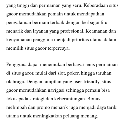
yang tinggi dan permainan yang seru. Keberadaan situs
gacor memudahkan pemain untuk mendapatkan
pengalaman bermain terbaik dengan berbagai fitur
menarik dan layanan yang profesional. Keamanan dan
kenyamanan pengguna menjadi prioritas utama dalam
memilih situs gacor terpercaya.
Pengguna dapat menemukan berbagai jenis permainan
di situs gacor, mulai dari slot, poker, hingga taruhan
olahraga. Dengan tampilan yang user-friendly, situs
gacor memudahkan navigasi sehingga pemain bisa
fokus pada strategi dan keberuntungan. Bonus
melimpah dan promo menarik juga menjadi daya tarik
utama untuk meningkatkan peluang menang.