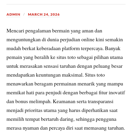
ADMIN
MARCH 24, 2026
Mencari pengalaman bermain yang aman dan
menguntungkan di dunia perjudian online kini semakin
mudah berkat keberadaan platform terpercaya. Banyak
pemain yang beralih ke situs toto sebagai pilihan utama
untuk merasakan sensasi taruhan dengan peluang besar
mendapatkan keuntungan maksimal. Situs toto
menawarkan beragam permainan menarik yang mampu
memikat hati para penjudi dengan berbagai fitur inovatif
dan bonus melimpah. Keamanan serta transparansi
menjadi prioritas utama yang harus diperhatikan saat
memilih tempat bertaruh daring, sehingga pengguna
merasa nyaman dan percaya diri saat memasang taruhan.