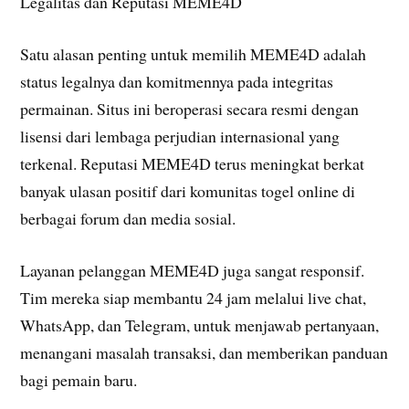
Legalitas dan Reputasi MEME4D
Satu alasan penting untuk memilih MEME4D adalah
status legalnya dan komitmennya pada integritas
permainan. Situs ini beroperasi secara resmi dengan
lisensi dari lembaga perjudian internasional yang
terkenal. Reputasi MEME4D terus meningkat berkat
banyak ulasan positif dari komunitas togel online di
berbagai forum dan media sosial.
Layanan pelanggan MEME4D juga sangat responsif.
Tim mereka siap membantu 24 jam melalui live chat,
WhatsApp, dan Telegram, untuk menjawab pertanyaan,
menangani masalah transaksi, dan memberikan panduan
bagi pemain baru.