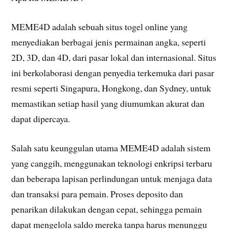
MEME4D adalah sebuah situs togel online yang
menyediakan berbagai jenis permainan angka, seperti
2D, 3D, dan 4D, dari pasar lokal dan internasional. Situs
ini berkolaborasi dengan penyedia terkemuka dari pasar
resmi seperti Singapura, Hongkong, dan Sydney, untuk
memastikan setiap hasil yang diumumkan akurat dan
dapat dipercaya.
Salah satu keunggulan utama MEME4D adalah sistem
yang canggih, menggunakan teknologi enkripsi terbaru
dan beberapa lapisan perlindungan untuk menjaga data
dan transaksi para pemain. Proses deposito dan
penarikan dilakukan dengan cepat, sehingga pemain
dapat mengelola saldo mereka tanpa harus menunggu