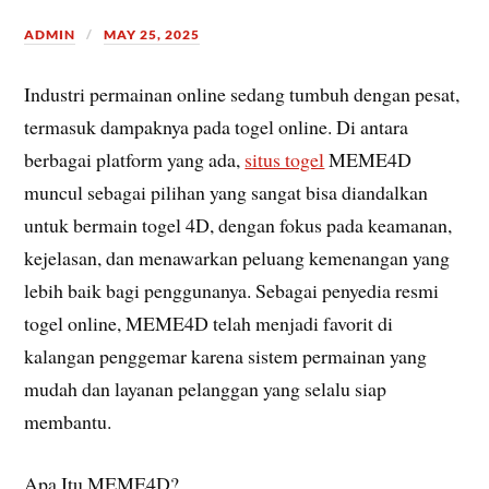
ADMIN
MAY 25, 2025
Industri permainan online sedang tumbuh dengan pesat,
termasuk dampaknya pada togel online. Di antara
berbagai platform yang ada,
situs togel
MEME4D
muncul sebagai pilihan yang sangat bisa diandalkan
untuk bermain togel 4D, dengan fokus pada keamanan,
kejelasan, dan menawarkan peluang kemenangan yang
lebih baik bagi penggunanya. Sebagai penyedia resmi
togel online, MEME4D telah menjadi favorit di
kalangan penggemar karena sistem permainan yang
mudah dan layanan pelanggan yang selalu siap
membantu.
Apa Itu MEME4D?