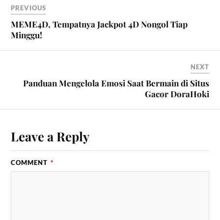
PREVIOUS
MEME4D, Tempatnya Jackpot 4D Nongol Tiap
Minggu!
NEXT
Panduan Mengelola Emosi Saat Bermain di Situs
Gacor DoraHoki
Leave a Reply
COMMENT
*