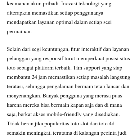
keamanan akun pribadi. Inovasi teknologi yang
diterapkan memastikan setiap penggunanya
mendapatkan layanan optimal dalam setiap sesi
permainan.
Selain dari segi keuntungan, fitur interaktif dan layanan
pelanggan yang responsif turut memperkuat posisi situs
toto sebagai platform terbaik. Tim support yang siap
membantu 24 jam memastikan setiap masalah langsung
teratasi, sehingga pengalaman bermain tetap lancar dan
menyenangkan. Banyak pengguna yang merasa puas
karena mereka bisa bermain kapan saja dan di mana
saja, berkat akses mobile-friendly yang disediakan.
Tidak heran jika popularitas toto slot dan toto 4d
semakin meningkat, terutama di kalangan pecinta judi