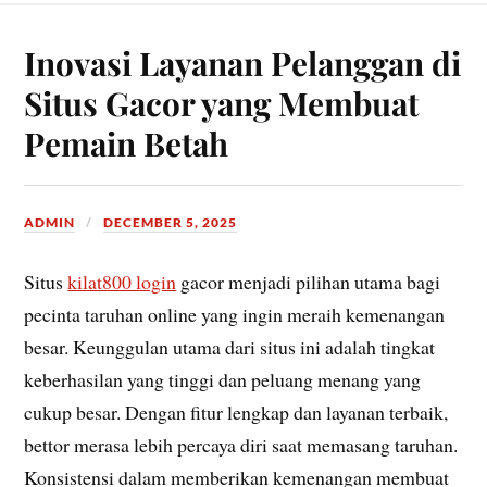
Inovasi Layanan Pelanggan di
Situs Gacor yang Membuat
Pemain Betah
ADMIN
DECEMBER 5, 2025
Situs
kilat800 login
gacor menjadi pilihan utama bagi
pecinta taruhan online yang ingin meraih kemenangan
besar. Keunggulan utama dari situs ini adalah tingkat
keberhasilan yang tinggi dan peluang menang yang
cukup besar. Dengan fitur lengkap dan layanan terbaik,
bettor merasa lebih percaya diri saat memasang taruhan.
Konsistensi dalam memberikan kemenangan membuat