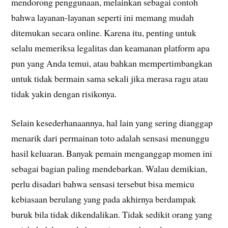
mendorong penggunaan, melainkan sebagai contoh
bahwa layanan-layanan seperti ini memang mudah
ditemukan secara online. Karena itu, penting untuk
selalu memeriksa legalitas dan keamanan platform apa
pun yang Anda temui, atau bahkan mempertimbangkan
untuk tidak bermain sama sekali jika merasa ragu atau
tidak yakin dengan risikonya.
Selain kesederhanaannya, hal lain yang sering dianggap
menarik dari permainan toto adalah sensasi menunggu
hasil keluaran. Banyak pemain menganggap momen ini
sebagai bagian paling mendebarkan. Walau demikian,
perlu disadari bahwa sensasi tersebut bisa memicu
kebiasaan berulang yang pada akhirnya berdampak
buruk bila tidak dikendalikan. Tidak sedikit orang yang