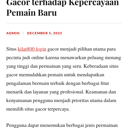
Gacor terhadap Kepercayaan
Pemain Baru
ADMIN
DECEMBER 5, 2025
Situs
kilat800 login
gacor menjadi pilihan utama para
pecinta judi online karena menawarkan peluang menang
yang tinggi dan permainan yang seru. Keberadaan situs
gacor memudahkan pemain untuk mendapatkan
pengalaman bermain terbaik dengan berbagai fitur
menarik dan layanan yang profesional. Keamanan dan
kenyamanan pengguna menjadi prioritas utama dalam
memilih situs gacor terpercaya.
Pengguna dapat menemukan berbagai jenis permainan