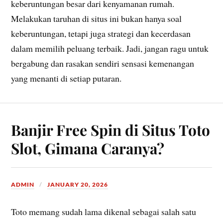
keberuntungan besar dari kenyamanan rumah.
Melakukan taruhan di situs ini bukan hanya soal
keberuntungan, tetapi juga strategi dan kecerdasan
dalam memilih peluang terbaik. Jadi, jangan ragu untuk
bergabung dan rasakan sendiri sensasi kemenangan
yang menanti di setiap putaran.
Banjir Free Spin di Situs Toto
Slot, Gimana Caranya?
ADMIN
JANUARY 20, 2026
Toto memang sudah lama dikenal sebagai salah satu