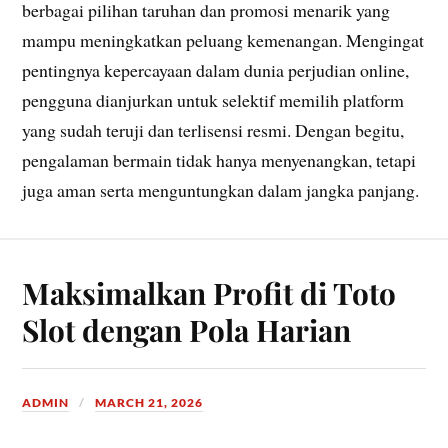
berbagai pilihan taruhan dan promosi menarik yang
mampu meningkatkan peluang kemenangan. Mengingat
pentingnya kepercayaan dalam dunia perjudian online,
pengguna dianjurkan untuk selektif memilih platform
yang sudah teruji dan terlisensi resmi. Dengan begitu,
pengalaman bermain tidak hanya menyenangkan, tetapi
juga aman serta menguntungkan dalam jangka panjang.
Maksimalkan Profit di Toto
Slot dengan Pola Harian
ADMIN
MARCH 21, 2026