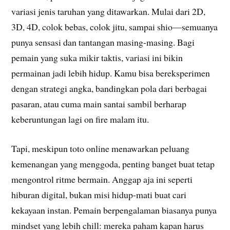
variasi jenis taruhan yang ditawarkan. Mulai dari 2D,
3D, 4D, colok bebas, colok jitu, sampai shio—semuanya
punya sensasi dan tantangan masing-masing. Bagi
pemain yang suka mikir taktis, variasi ini bikin
permainan jadi lebih hidup. Kamu bisa bereksperimen
dengan strategi angka, bandingkan pola dari berbagai
pasaran, atau cuma main santai sambil berharap
keberuntungan lagi on fire malam itu.
Tapi, meskipun toto online menawarkan peluang
kemenangan yang menggoda, penting banget buat tetap
mengontrol ritme bermain. Anggap aja ini seperti
hiburan digital, bukan misi hidup-mati buat cari
kekayaan instan. Pemain berpengalaman biasanya punya
mindset yang lebih chill: mereka paham kapan harus