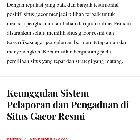
Dengan reputasi yang baik dan banyak testimonial
positif, situs gacor menjadi pilihan terbaik untuk
mencari penghasilan tambahan dari judi online. Pemain
disarankan selalu memilih situs gacor resmi dan
terverifikasi agar pengalaman bermain tetap aman dan
menyenangkan. Keberhasilan bergantung pada
pemilihan situs yang tepat dan strategi yang matang.
Keunggulan Sistem
Pelaporan dan Pengaduan di
Situs Gacor Resmi
ADMIN
DECEMBER 5, 2025