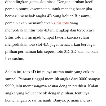
dibandingkan game slot biasa. Dengan taruhan kecil,
pemain punya kesempatan untuk menang besar jika
berhasil menebak angka 4D yang keluar. Biasanya,
pemain akan memanfaatkan
situs toto
yang
menyediakan fitur toto 4D ini lengkap dan terpercaya.
Situs toto ini menjadi tempat favorit karena selain
menyediakan toto slot 4D, juga menawarkan berbagai
pilihan permainan lain seperti toto 3D, 2D, dan bahkan
live casino.
Selain itu, toto 4D ini punya aturan main yang cukup
simpel. Pemain tinggal memilih angka dari 0000 sampai
9999, lalu memasangnya sesuai dengan prediksi. Kalau
angka yang keluar cocok dengan pilihan, tentunya
kemenangan besar menanti. Banyak pemain merasa