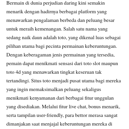
Bermain di dunia perjudian daring kini semakin
menarik dengan hadirnya berbagai platform yang
menawarkan pengalaman berbeda dan peluang besar
untuk meraih kemenangan. Salah satu nama yang
sedang naik daun adalah toto, yang dikenal luas sebagai
pilihan utama bagi pecinta permainan keberuntungan.
Dengan keberagaman jenis permainan yang tersedia,
pemain dapat menikmati sensasi dari toto slot maupun
toto 4d yang menawarkan tingkat keseruan tak
tertandingi. Situs toto menjadi pusat utama bagi mereka
yang ingin memaksimalkan peluang sekaligus
menikmati kenyamanan dari berbagai fitur unggulan
yang disediakan. Melalui fitur live chat, bonus menarik,
serta tampilan user-friendly, para bettor merasa sangat
dimanjakan saat menjajal keberuntungan mereka di