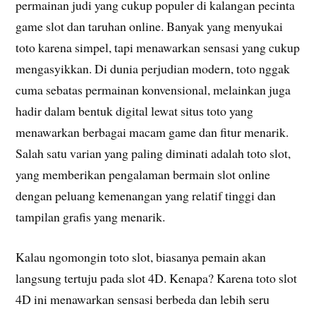
permainan judi yang cukup populer di kalangan pecinta
game slot dan taruhan online. Banyak yang menyukai
toto karena simpel, tapi menawarkan sensasi yang cukup
mengasyikkan. Di dunia perjudian modern, toto nggak
cuma sebatas permainan konvensional, melainkan juga
hadir dalam bentuk digital lewat situs toto yang
menawarkan berbagai macam game dan fitur menarik.
Salah satu varian yang paling diminati adalah toto slot,
yang memberikan pengalaman bermain slot online
dengan peluang kemenangan yang relatif tinggi dan
tampilan grafis yang menarik.
Kalau ngomongin toto slot, biasanya pemain akan
langsung tertuju pada slot 4D. Kenapa? Karena toto slot
4D ini menawarkan sensasi berbeda dan lebih seru