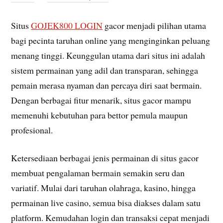
Situs
GOJEK800 LOGIN
gacor menjadi pilihan utama
bagi pecinta taruhan online yang menginginkan peluang
menang tinggi. Keunggulan utama dari situs ini adalah
sistem permainan yang adil dan transparan, sehingga
pemain merasa nyaman dan percaya diri saat bermain.
Dengan berbagai fitur menarik, situs gacor mampu
memenuhi kebutuhan para bettor pemula maupun
profesional.
Ketersediaan berbagai jenis permainan di situs gacor
membuat pengalaman bermain semakin seru dan
variatif. Mulai dari taruhan olahraga, kasino, hingga
permainan live casino, semua bisa diakses dalam satu
platform. Kemudahan login dan transaksi cepat menjadi