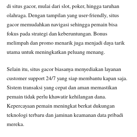
di situs gacor, mulai dari slot, poker, hingga taruhan
olahraga. Dengan tampilan yang user-friendly, situs
gacor memudahkan navigasi sehingga pemain bisa
fokus pada strategi dan keberuntungan. Bonus
melimpah dan promo menarik juga menjadi daya tarik
utama untuk meningkatkan peluang menang.
Selain itu, situs gacor biasanya menyediakan layanan
customer support 24/7 yang siap membantu kapan saja.
Sistem transaksi yang cepat dan aman memastikan
pemain tidak perlu khawatir kehilangan dana.
Kepercayaan pemain meningkat berkat dukungan
teknologi terbaru dan jaminan keamanan data pribadi
mereka.