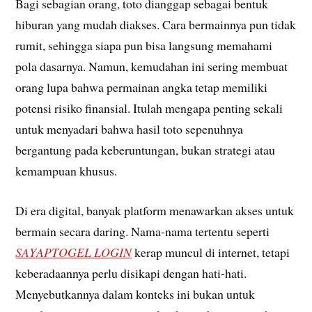
Bagi sebagian orang, toto dianggap sebagai bentuk
hiburan yang mudah diakses. Cara bermainnya pun tidak
rumit, sehingga siapa pun bisa langsung memahami
pola dasarnya. Namun, kemudahan ini sering membuat
orang lupa bahwa permainan angka tetap memiliki
potensi risiko finansial. Itulah mengapa penting sekali
untuk menyadari bahwa hasil toto sepenuhnya
bergantung pada keberuntungan, bukan strategi atau
kemampuan khusus.
Di era digital, banyak platform menawarkan akses untuk
bermain secara daring. Nama-nama tertentu seperti
SAYAPTOGEL LOGIN
kerap muncul di internet, tetapi
keberadaannya perlu disikapi dengan hati-hati.
Menyebutkannya dalam konteks ini bukan untuk