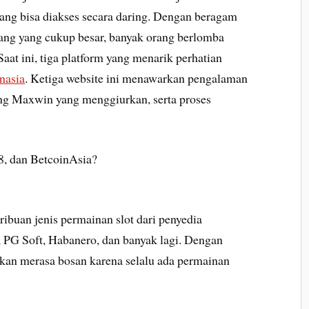
yang bisa diakses secara daring. Dengan beragam
nang yang cukup besar, banyak orang berlomba
Saat ini, tiga platform yang menarik perhatian
nasia
. Ketiga website ini menawarkan pengalaman
ang Maxwin yang menggiurkan, serta proses
, dan BetcoinAsia?
ibuan jenis permainan slot dari penyedia
, PG Soft, Habanero, dan banyak lagi. Dengan
akan merasa bosan karena selalu ada permainan