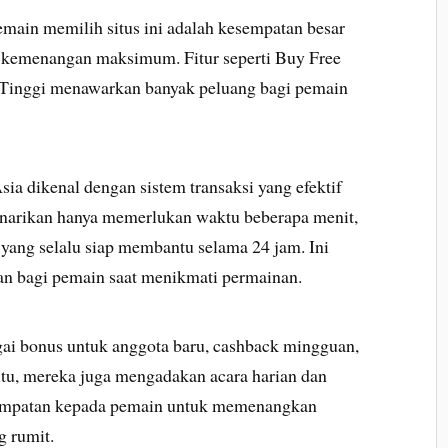
emain memilih situs ini adalah kesempatan besar
kemenangan maksimum. Fitur seperti Buy Free
P Tinggi menawarkan banyak peluang bagi pemain
ia dikenal dengan sistem transaksi yang efektif
enarikan hanya memerlukan waktu beberapa menit,
yang selalu siap membantu selama 24 jam. Ini
n bagi pemain saat menikmati permainan.
gai bonus untuk anggota baru, cashback mingguan,
 itu, mereka juga mengadakan acara harian dan
mpatan kepada pemain untuk memenangkan
g rumit.