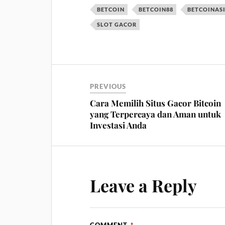
BETCOIN
BETCOIN88
BETCOINAS
SLOT GACOR
PREVIOUS
Cara Memilih Situs Gacor Bitcoin
yang Terpercaya dan Aman untuk
Investasi Anda
Leave a Reply
COMMENT
*