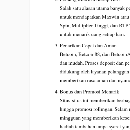
Salah satu alasan utama banyak p
untuk mendapatkan Maxwin atau 
Spin, Multiplier Tinggi, dan RT
untuk menarik uang setiap hari.
Penarikan Cepat dan Aman
Betcoin, Betcoin88, dan BetcoinAs
dan mudah. Proses deposit dan p
didukung oleh layanan pelanggan 
memberikan rasa aman dan nyama
Bonus dan Promosi Menarik
Situs-situs ini memberikan berba
hingga promosi rollingan. Selain
mingguan yang memberikan kese
hadiah tambahan tanpa syarat yan