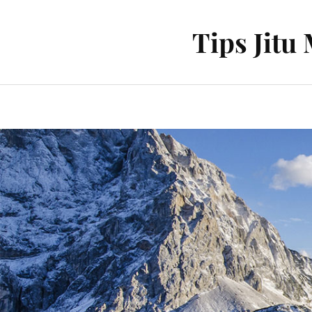
Tips Jitu