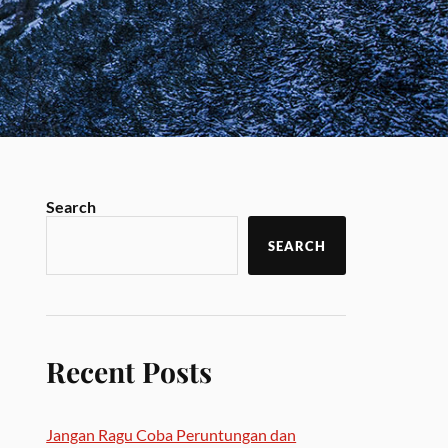
Search
SEARCH
Recent Posts
Jangan Ragu Coba Peruntungan dan