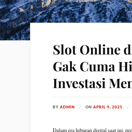
Slot Online d
Gak Cuma Hi
Investasi M
BY
ADMIN
ON
APRIL 9, 2025
Dalam era hiburan digital saat ini, 