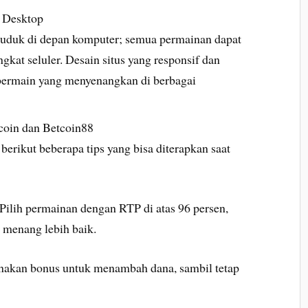
 Desktop
 duduk di depan komputer; semua permainan dapat
kat seluler. Desain situs yang responsif dan
ermain yang menyenangkan di berbagai
coin dan Betcoin88
erikut beberapa tips yang bisa diterapkan saat
Pilih permainan dengan RTP di atas 96 persen,
 menang lebih baik.
nakan bonus untuk menambah dana, sambil tetap