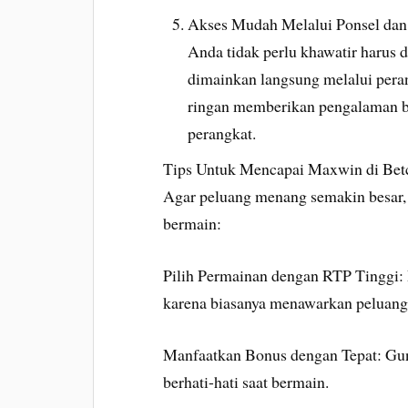
Akses Mudah Melalui Ponsel dan
Anda tidak perlu khawatir harus
dimainkan langsung melalui perang
ringan memberikan pengalaman b
perangkat.
Tips Untuk Mencapai Maxwin di Bet
Agar peluang menang semakin besar, b
bermain:
Pilih Permainan dengan RTP Tinggi: 
karena biasanya menawarkan peluang
Manfaatkan Bonus dengan Tepat: Gu
berhati-hati saat bermain.