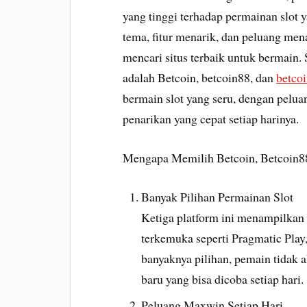
yang tinggi terhadap permainan slot 
tema, fitur menarik, dan peluang me
mencari situs terbaik untuk bermain. 
adalah Betcoin, betcoin88, dan
betcoi
bermain slot yang seru, dengan pelu
penarikan yang cepat setiap harinya.
Mengapa Memilih Betcoin, Betcoin88
Banyak Pilihan Permainan Slot
Ketiga platform ini menampilkan r
terkemuka seperti Pragmatic Play
banyaknya pilihan, pemain tidak 
baru yang bisa dicoba setiap hari.
Peluang Maxwin Setiap Hari