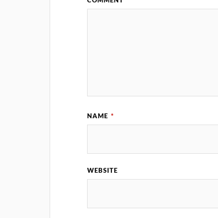
NAME
*
WEBSITE