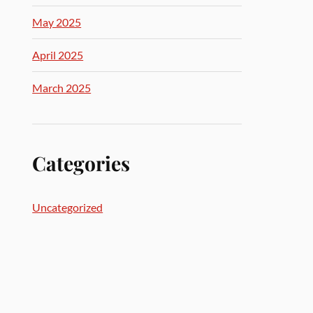
May 2025
April 2025
March 2025
Categories
Uncategorized