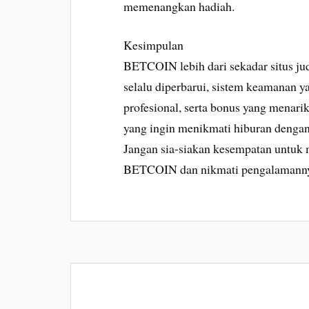
memenangkan hadiah.
Kesimpulan
BETCOIN lebih dari sekadar situs jud
selalu diperbarui, sistem keamanan y
profesional, serta bonus yang menari
yang ingin menikmati hiburan denga
Jangan sia-siakan kesempatan untuk 
BETCOIN dan nikmati pengalamanny