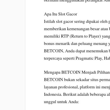
Apa Itu Slot Gacor
Istilah slot gacor sering dipakai ole
memberikan kemenangan besar atau bo
memiliki RTP (Return to Player) yang
bonus menarik dan peluang menang yan
BETCOIN, Anda dapat menemukan berb
terpercaya seperti Pragmatic Play, Ha
Mengapa BETCOIN Menjadi Pilihan
BETCOIN bukan sekadar situs permain
layanan profesional, platform ini menj
Indonesia. Berikut adalah beberapa
unggul untuk Anda: