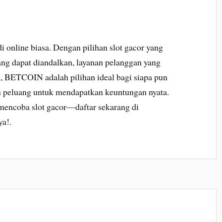
i online biasa. Dengan pilihan slot gacor yang
ang dapat diandalkan, layanan pelanggan yang
k, BETCOIN adalah pilihan ideal bagi siapa pun
n peluang untuk mendapatkan keuntungan nyata.
mencoba slot gacor—daftar sekarang di
a!.