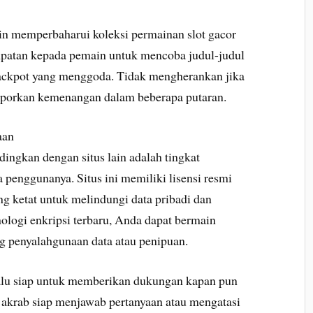
in memperbaharui koleksi permainan slot gacor
mpatan kepada pemain untuk mencoba judul-judul
ackpot yang menggoda. Tidak mengherankan jika
porkan kemenangan dalam beberapa putaran.
aan
ngkan dengan situs lain adalah tingkat
a penggunanya. Situs ini memiliki lisensi resmi
 ketat untuk melindungi data pribadi dan
nologi enkripsi terbaru, Anda dapat bermain
g penyalahgunaan data atau penipuan.
lu siap untuk memberikan dukungan kapan pun
n akrab siap menjawab pertanyaan atau mengatasi