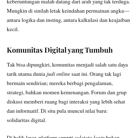
keberuntungan malah datang dari arah yang tak terduga.
Mungkin di sinilah letak keindahan permainan angka—
antara logika dan insting, antara kalkulasi dan keajaiban
kecil.
Komunitas Digital yang Tumbuh
Tak bisa dipungkiri, komunitas menjadi salah satu daya
tarik utama dunia
judi online
saat ini. Orang tak lagi
bermain sendirian; mereka berbagi pengalaman,
strategi, bahkan momen kemenangan. Forum dan grup
diskusi memberi ruang bagi interaksi yang lebih sehat
dan informatif. Di situ pula muncul nilai baru:
solidaritas digital.
Di balik layar, platform seperti
suletoto login
bukan