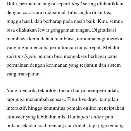
Dulu, permainan angka seperti
togel
sering diidentikkan
dengan cara-cara tradisional: tulis angka di kertas,
tunggu hasil, dan berharap pada nasib baik. Kini, semua
bisa dilakukan lewat genggaman tangan. Digitalisasi
membawa kemudahan luar biasa, terutama bagi mereka
yang ingin mencoba peruntungan tanpa repot. Melalui
suletoto login
, pemain bisa mengakses berbagai jenis
permainan dengan keamanan yang terjamin dan sistem
yang transparan.
Yang menarik, teknologi bukan hanya mempermudah,
tapi juga menambah sensasi. Fitur live draw, tampilan
interaktif, hingga komunitas pemain online menciptakan
atmosfer yang lebih dinamis. Dunia
judi online
pun
bukan sekadar soal menang atau kalah, tapi juga tentang