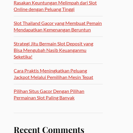
Rasakan Keuntungan Melimpah dari Slot
Online dengan Peluang Tinggi
Slot Thailand Gacor yang Membuat Pemain
Mendapatkan Kemenangan Beruntun
Strategi Jitu Bermain Slot Deposit yang
Bisa Mengubah Nasib Keuanganmu
Seketika!
Cara Praktis Meningkatkan Peluang
Jackpot Melalui Pemilihan Mesin Tepat
Pilihan Situs Gacor Dengan Pilihan
Permainan Slot Paling Banyak
Recent Comments