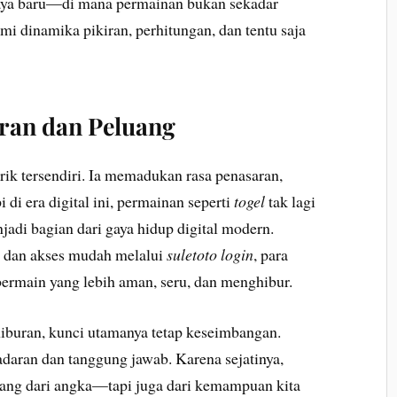
daya baru—di mana permainan bukan sekadar
mi dinamika pikiran, perhitungan, dan tentu saja
ran dan Peluang
rik tersendiri. Ia memadukan rasa penasaran,
i di era digital ini, permainan seperti
togel
tak lagi
adi bagian dari gaya hidup digital modern.
 dan akses mudah melalui
suletoto login
, para
rmain yang lebih aman, seru, dan menghibur.
hiburan, kunci utamanya tetap keseimbangan.
adaran dan tanggung jawab. Karena sejatinya,
tang dari angka—tapi juga dari kemampuan kita