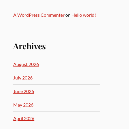
A WordPress Commenter
on
Hello world!
Archives
August 2026
July 2026
June 2026
May 2026
April 2026