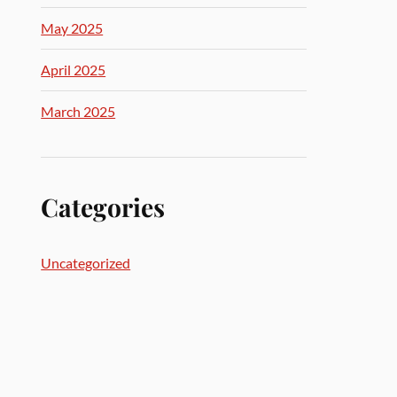
May 2025
April 2025
March 2025
Categories
Uncategorized