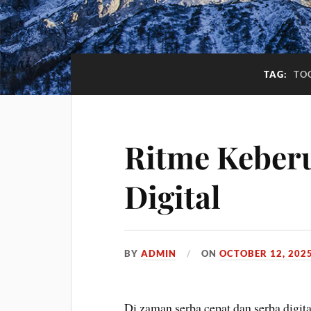
TAG:
TO
Ritme Keber
Digital
BY
ADMIN
ON
OCTOBER 12, 202
Di zaman serba cepat dan serba digita