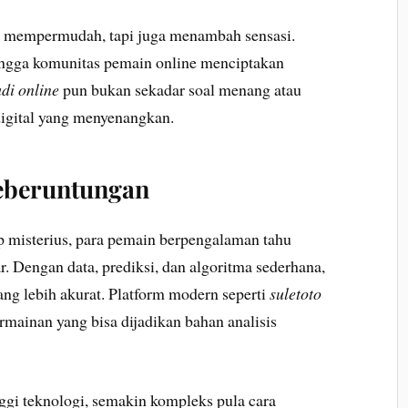
a mempermudah, tapi juga menambah sensasi.
 hingga komunitas pemain online menciptakan
udi online
pun bukan sekadar soal menang atau
digital yang menyenangkan.
Keberuntungan
 misterius, para pemain berpengalaman tahu
r. Dengan data, prediksi, dan algoritma sederhana,
g lebih akurat. Platform modern seperti
suletoto
mainan yang bisa dijadikan bahan analisis
ggi teknologi, semakin kompleks pula cara