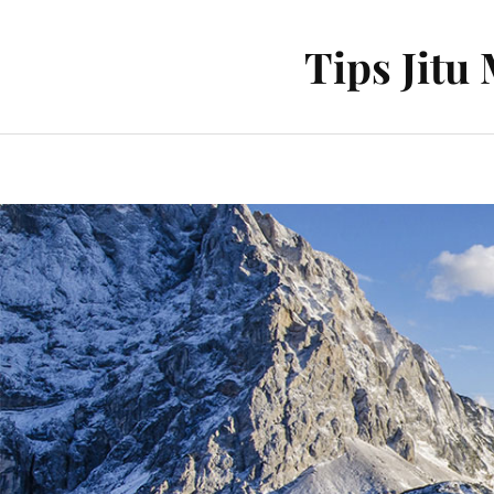
Tips Jitu