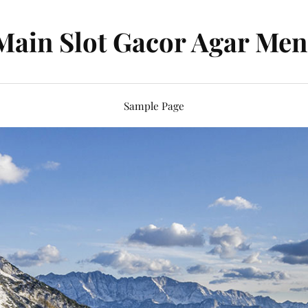
 Main Slot Gacor Agar Me
Sample Page