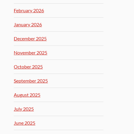
February 2026
January 2026
December 2025
November 2025
October 2025
September 2025
August 2025
July 2025
June 2025