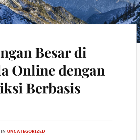
ngan Besar di
ola Online dengan
iksi Berbasis
IN
UNCATEGORIZED