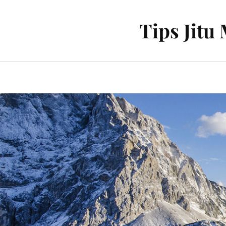
Tips Jitu