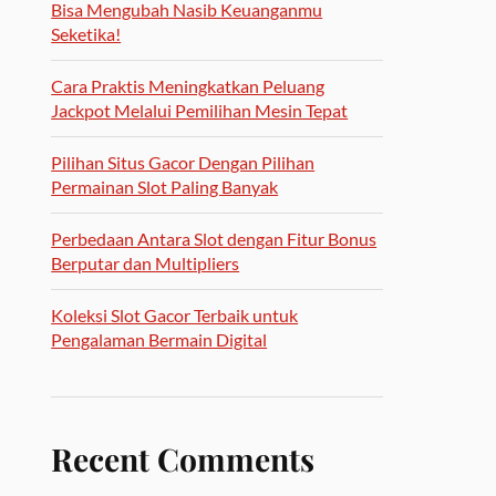
Bisa Mengubah Nasib Keuanganmu
Seketika!
Cara Praktis Meningkatkan Peluang
Jackpot Melalui Pemilihan Mesin Tepat
Pilihan Situs Gacor Dengan Pilihan
Permainan Slot Paling Banyak
Perbedaan Antara Slot dengan Fitur Bonus
Berputar dan Multipliers
Koleksi Slot Gacor Terbaik untuk
Pengalaman Bermain Digital
Recent Comments