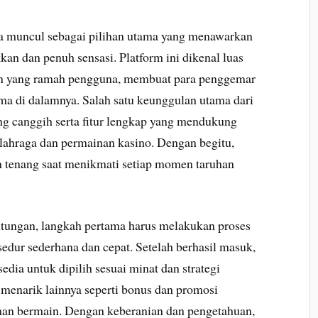
la muncul sebagai pilihan utama yang menawarkan
n dan penuh sensasi. Platform ini dikenal luas
an yang ramah pengguna, membuat para penggemar
ma di dalamnya. Salah satu keunggulan utama dari
g canggih serta fitur lengkap yang mendukung
 olahraga dan permainan kasino. Dengan begitu,
 tenang saat menikmati setiap momen taruhan
tungan, langkah pertama harus melakukan proses
edur sederhana dan cepat. Setelah berhasil masuk,
edia untuk dipilih sesuai minat dan strategi
r menarik lainnya seperti bonus dan promosi
man bermain. Dengan keberanian dan pengetahuan,