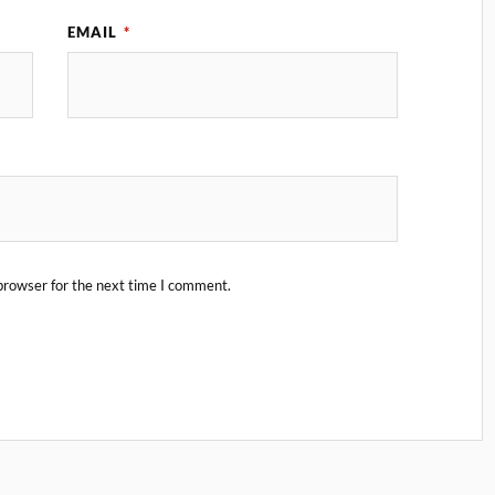
EMAIL
*
browser for the next time I comment.