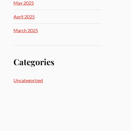
May 2025
April 2025
March 2025
Categories
Uncategorized