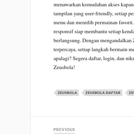
menawarkan kemudahan akses kapan saj
tampilan yang user-friendly, setiap 
menu dan memilih permainan favorit. 
responsif siap membantu setiap kend
berlangsung. Dengan mengandalkan Ze
terpercaya, setiap langkah bermain 
apalagi? Segera daftar, login, dan nik
Zeusbola!
ZEUSBOLA
ZEUSBOLA DAFTAR
ZE
PREVIOUS