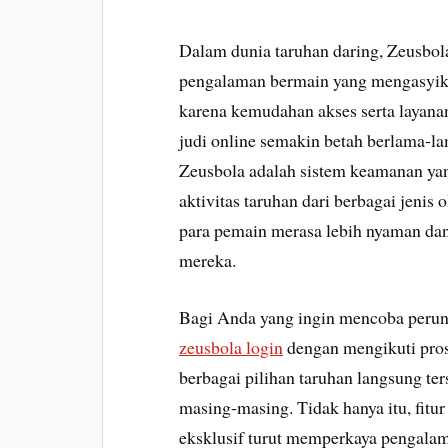
Dalam dunia taruhan daring, Zeusbo
pengalaman bermain yang mengasyikka
karena kemudahan akses serta layan
judi online semakin betah berlama-la
Zeusbola adalah sistem keamanan yan
aktivitas taruhan dari berbagai jenis
para pemain merasa lebih nyaman dan
mereka.
Bagi Anda yang ingin mencoba perun
zeusbola login
dengan mengikuti pros
berbagai pilihan taruhan langsung ters
masing-masing. Tidak hanya itu, fitu
eksklusif turut memperkaya pengala