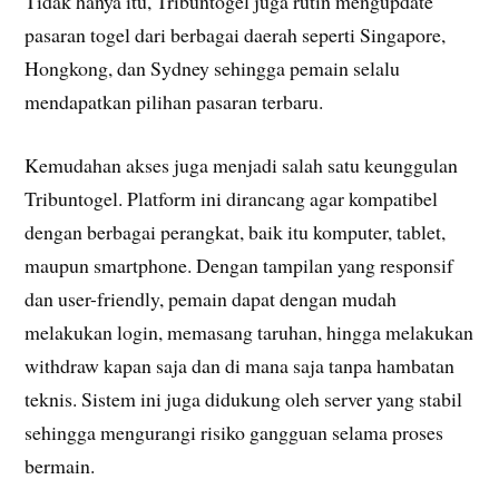
Tidak hanya itu, Tribuntogel juga rutin mengupdate
pasaran togel dari berbagai daerah seperti Singapore,
Hongkong, dan Sydney sehingga pemain selalu
mendapatkan pilihan pasaran terbaru.
Kemudahan akses juga menjadi salah satu keunggulan
Tribuntogel. Platform ini dirancang agar kompatibel
dengan berbagai perangkat, baik itu komputer, tablet,
maupun smartphone. Dengan tampilan yang responsif
dan user-friendly, pemain dapat dengan mudah
melakukan login, memasang taruhan, hingga melakukan
withdraw kapan saja dan di mana saja tanpa hambatan
teknis. Sistem ini juga didukung oleh server yang stabil
sehingga mengurangi risiko gangguan selama proses
bermain.