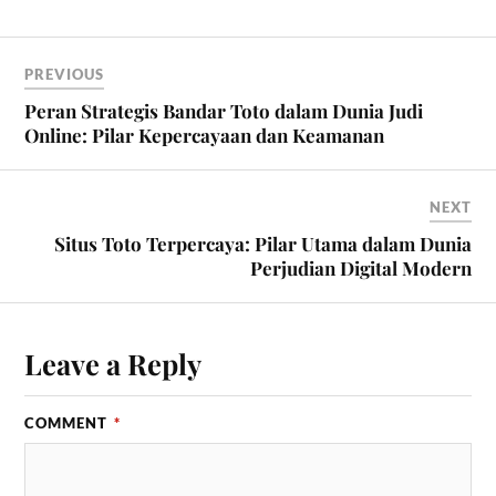
PREVIOUS
Peran Strategis Bandar Toto dalam Dunia Judi
Online: Pilar Kepercayaan dan Keamanan
NEXT
Situs Toto Terpercaya: Pilar Utama dalam Dunia
Perjudian Digital Modern
Leave a Reply
COMMENT
*