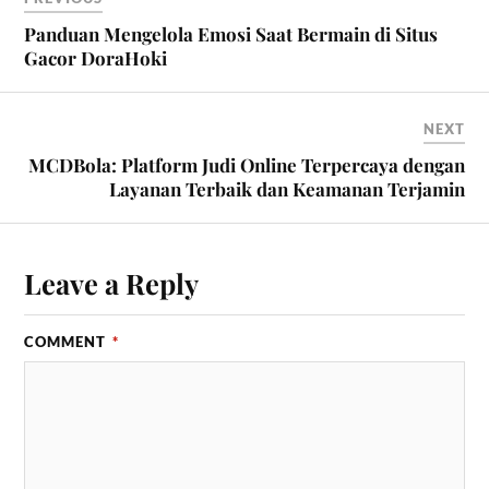
Panduan Mengelola Emosi Saat Bermain di Situs
Gacor DoraHoki
NEXT
MCDBola: Platform Judi Online Terpercaya dengan
Layanan Terbaik dan Keamanan Terjamin
Leave a Reply
COMMENT
*