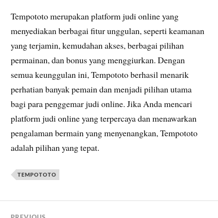
Tempototo merupakan platform judi online yang
menyediakan berbagai fitur unggulan, seperti keamanan
yang terjamin, kemudahan akses, berbagai pilihan
permainan, dan bonus yang menggiurkan. Dengan
semua keunggulan ini, Tempototo berhasil menarik
perhatian banyak pemain dan menjadi pilihan utama
bagi para penggemar judi online. Jika Anda mencari
platform judi online yang terpercaya dan menawarkan
pengalaman bermain yang menyenangkan, Tempototo
adalah pilihan yang tepat.
TEMPOTOTO
PREVIOUS