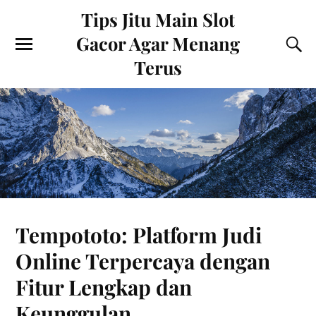
Tips Jitu Main Slot
Gacor Agar Menang
Terus
Tempototo: Platform Judi
Online Terpercaya dengan
Fitur Lengkap dan
Keunggulan