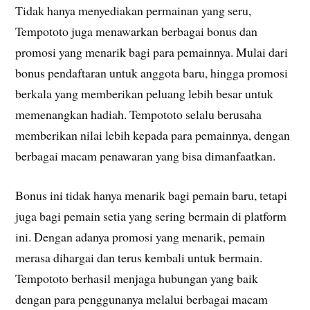
Tidak hanya menyediakan permainan yang seru,
Tempototo juga menawarkan berbagai bonus dan
promosi yang menarik bagi para pemainnya. Mulai dari
bonus pendaftaran untuk anggota baru, hingga promosi
berkala yang memberikan peluang lebih besar untuk
memenangkan hadiah. Tempototo selalu berusaha
memberikan nilai lebih kepada para pemainnya, dengan
berbagai macam penawaran yang bisa dimanfaatkan.
Bonus ini tidak hanya menarik bagi pemain baru, tetapi
juga bagi pemain setia yang sering bermain di platform
ini. Dengan adanya promosi yang menarik, pemain
merasa dihargai dan terus kembali untuk bermain.
Tempototo berhasil menjaga hubungan yang baik
dengan para penggunanya melalui berbagai macam