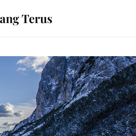
nang Terus