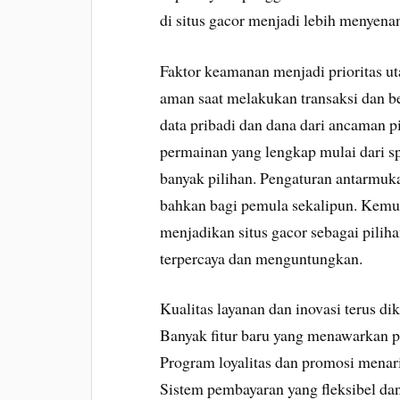
di situs gacor menjadi lebih menyen
Faktor keamanan menjadi prioritas ut
aman saat melakukan transaksi dan b
data pribadi dan dana dari ancaman pi
permainan yang lengkap mulai dari sp
banyak pilihan. Pengaturan antarmuk
bahkan bagi pemula sekalipun. Kemu
menjadikan situs gacor sebagai pilih
terpercaya dan menguntungkan.
Kualitas layanan dan inovasi terus
Banyak fitur baru yang menawarkan 
Program loyalitas dan promosi menar
Sistem pembayaran yang fleksibel da