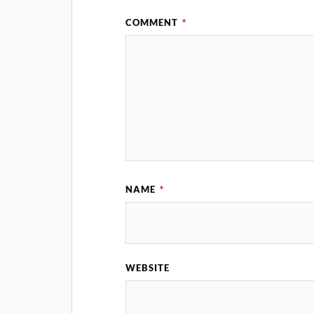
COMMENT
*
NAME
*
WEBSITE