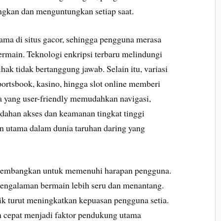
angkan dan menguntungkan setiap saat.
ama di situs gacor, sehingga pengguna merasa
ermain. Teknologi enkripsi terbaru melindungi
hak tidak bertanggung jawab. Selain itu, variasi
ortsbook, kasino, hingga slot online memberi
a yang user-friendly memudahkan navigasi,
dahan akses dan keamanan tingkat tinggi
an utama dalam dunia taruhan daring yang
 dikembangkan untuk memenuhi harapan pengguna.
pengalaman bermain lebih seru dan menantang.
ik turut meningkatkan kepuasan pengguna setia.
n cepat menjadi faktor pendukung utama