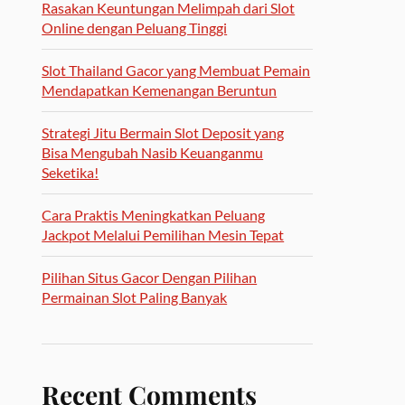
Rasakan Keuntungan Melimpah dari Slot
Online dengan Peluang Tinggi
Slot Thailand Gacor yang Membuat Pemain
Mendapatkan Kemenangan Beruntun
Strategi Jitu Bermain Slot Deposit yang
Bisa Mengubah Nasib Keuanganmu
Seketika!
Cara Praktis Meningkatkan Peluang
Jackpot Melalui Pemilihan Mesin Tepat
Pilihan Situs Gacor Dengan Pilihan
Permainan Slot Paling Banyak
Recent Comments