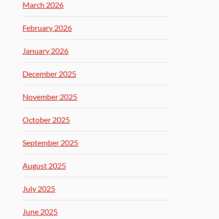
March 2026
February 2026
January 2026
December 2025
November 2025
October 2025
September 2025
August 2025
July 2025
June 2025