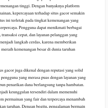
emenangan tinggi. Dengan banyaknya platform
ainan, kepercayaan terhadap situs gacor semakin
us ini terletak pada tingkat kemenangan yang
terpercaya. Pengguna dapat menikmati berbagai
, transaksi cepat, dan layanan pelanggan yang
menjadi langkah cerdas, karena memberikan
 meraih kemenangan besar di dunia taruhan
us gacor juga dikenal dengan reputasi yang solid
ak pengguna yang merasa puas dengan layanan yang
upun penarikan dana berlangsung tanpa hambatan.
enjadi keunggulan tersendiri dalam memenuhi
em permainan yang fair dan terpercaya menambah
an taruhan. Dengan begitu, pengalaman bermain