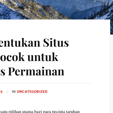
entukan Situs
Cocok untuk
is Permainan
26
IN
UNCATEGORIZED
satu pilihan utama bagi para pecinta taruhan