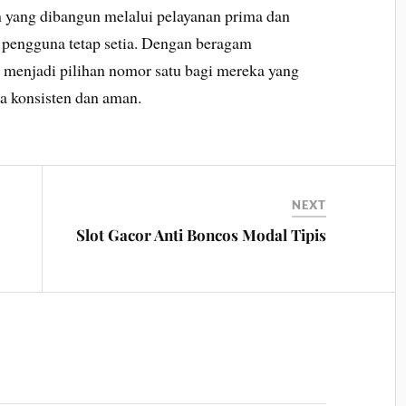
n yang dibangun melalui pelayanan prima dan
pengguna tetap setia. Dengan beragam
ap menjadi pilihan nomor satu bagi mereka yang
a konsisten dan aman.
NEXT
Slot Gacor Anti Boncos Modal Tipis