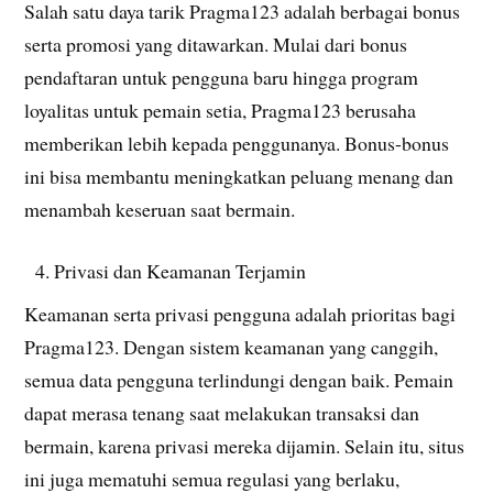
Salah satu daya tarik Pragma123 adalah berbagai bonus
serta promosi yang ditawarkan. Mulai dari bonus
pendaftaran untuk pengguna baru hingga program
loyalitas untuk pemain setia, Pragma123 berusaha
memberikan lebih kepada penggunanya. Bonus-bonus
ini bisa membantu meningkatkan peluang menang dan
menambah keseruan saat bermain.
Privasi dan Keamanan Terjamin
Keamanan serta privasi pengguna adalah prioritas bagi
Pragma123. Dengan sistem keamanan yang canggih,
semua data pengguna terlindungi dengan baik. Pemain
dapat merasa tenang saat melakukan transaksi dan
bermain, karena privasi mereka dijamin. Selain itu, situs
ini juga mematuhi semua regulasi yang berlaku,