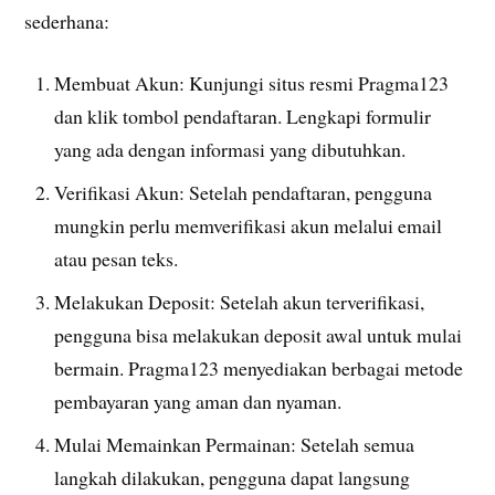
sederhana:
Membuat Akun: Kunjungi situs resmi Pragma123
dan klik tombol pendaftaran. Lengkapi formulir
yang ada dengan informasi yang dibutuhkan.
Verifikasi Akun: Setelah pendaftaran, pengguna
mungkin perlu memverifikasi akun melalui email
atau pesan teks.
Melakukan Deposit: Setelah akun terverifikasi,
pengguna bisa melakukan deposit awal untuk mulai
bermain. Pragma123 menyediakan berbagai metode
pembayaran yang aman dan nyaman.
Mulai Memainkan Permainan: Setelah semua
langkah dilakukan, pengguna dapat langsung