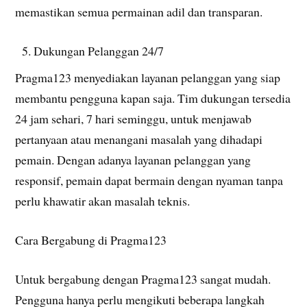
memastikan semua permainan adil dan transparan.
Dukungan Pelanggan 24/7
Pragma123 menyediakan layanan pelanggan yang siap
membantu pengguna kapan saja. Tim dukungan tersedia
24 jam sehari, 7 hari seminggu, untuk menjawab
pertanyaan atau menangani masalah yang dihadapi
pemain. Dengan adanya layanan pelanggan yang
responsif, pemain dapat bermain dengan nyaman tanpa
perlu khawatir akan masalah teknis.
Cara Bergabung di Pragma123
Untuk bergabung dengan Pragma123 sangat mudah.
Pengguna hanya perlu mengikuti beberapa langkah