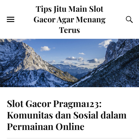
Tips Jitu Main Slot
Gacor Agar Menang
Terus
Slot Gacor Pragma123:
Komunitas dan Sosial dalam
Permainan Online