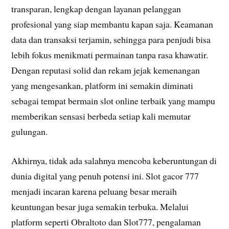
transparan, lengkap dengan layanan pelanggan
profesional yang siap membantu kapan saja. Keamanan
data dan transaksi terjamin, sehingga para penjudi bisa
lebih fokus menikmati permainan tanpa rasa khawatir.
Dengan reputasi solid dan rekam jejak kemenangan
yang mengesankan, platform ini semakin diminati
sebagai tempat bermain slot online terbaik yang mampu
memberikan sensasi berbeda setiap kali memutar
gulungan.
Akhirnya, tidak ada salahnya mencoba keberuntungan di
dunia digital yang penuh potensi ini. Slot gacor 777
menjadi incaran karena peluang besar meraih
keuntungan besar juga semakin terbuka. Melalui
platform seperti Obraltoto dan Slot777, pengalaman