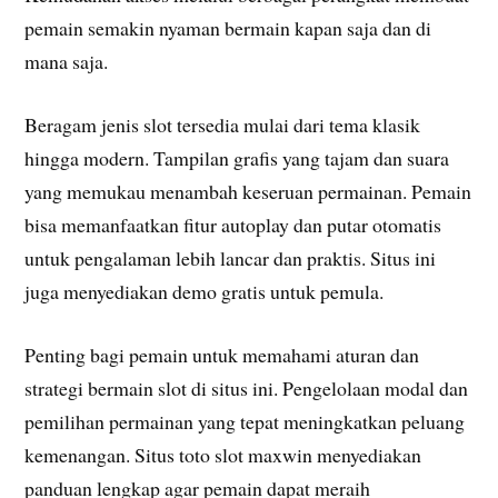
pemain semakin nyaman bermain kapan saja dan di
mana saja.
Beragam jenis slot tersedia mulai dari tema klasik
hingga modern. Tampilan grafis yang tajam dan suara
yang memukau menambah keseruan permainan. Pemain
bisa memanfaatkan fitur autoplay dan putar otomatis
untuk pengalaman lebih lancar dan praktis. Situs ini
juga menyediakan demo gratis untuk pemula.
Penting bagi pemain untuk memahami aturan dan
strategi bermain slot di situs ini. Pengelolaan modal dan
pemilihan permainan yang tepat meningkatkan peluang
kemenangan. Situs toto slot maxwin menyediakan
panduan lengkap agar pemain dapat meraih