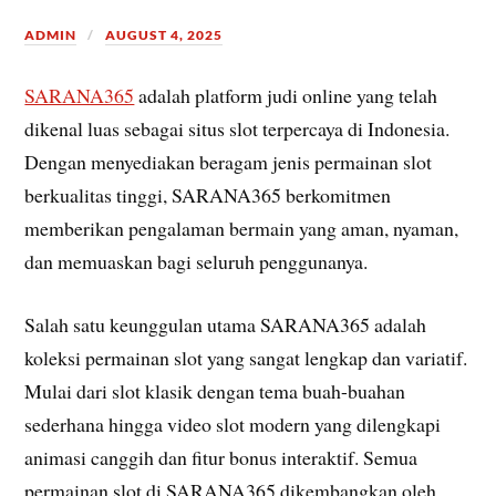
ADMIN
AUGUST 4, 2025
SARANA365
adalah platform judi online yang telah
dikenal luas sebagai situs slot terpercaya di Indonesia.
Dengan menyediakan beragam jenis permainan slot
berkualitas tinggi, SARANA365 berkomitmen
memberikan pengalaman bermain yang aman, nyaman,
dan memuaskan bagi seluruh penggunanya.
Salah satu keunggulan utama SARANA365 adalah
koleksi permainan slot yang sangat lengkap dan variatif.
Mulai dari slot klasik dengan tema buah-buahan
sederhana hingga video slot modern yang dilengkapi
animasi canggih dan fitur bonus interaktif. Semua
permainan slot di SARANA365 dikembangkan oleh