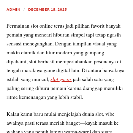
ADMIN
DECEMBER 15, 2025
Permainan slot online terus jadi pilihan favorit banyak
pemain yang mencari hiburan simpel tapi tetap ngasih
sensasi menegangkan. Dengan tampilan visual yang
makin ciamik dan fitur modern yang gampang
dipahami, slot berhasil mempertahankan pesonanya di
tengah maraknya game digital lain. Di antara banyaknya
istilah yang muncul,
slot gacor
jadi salah satu yang
paling sering diburu pemain karena dianggap memiliki
ritme kemenangan yang lebih stabil.
Kalau kamu baru mulai menjelajah dunia slot, vibe
awalnya pasti terasa meriah banget—kayak masuk ke
wahana yang penuh lampu warna-warni dan suara