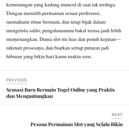
kemenangan yang kadang muncul di saat tak terduga.
Dengan memilih permainan sesuai preferensi,
memahami ritme bermain, dan tetap bijak dalam
mengelola saldo, pengalamanmu bakal terasa jauh lebih
menyenangkan. Dunia slot itu luas dan penuh kejutan—
nikmati prosesnya, dan biarkan setiap putaran jadi
hiburan yang bikin hari kamu makin seru.
PREVIOUS
Sensasi Baru Bermain Togel Online yang Praktis
dan Menguntungkan
NEXT
Pesona Permainan Slot yang Selalu Bikin