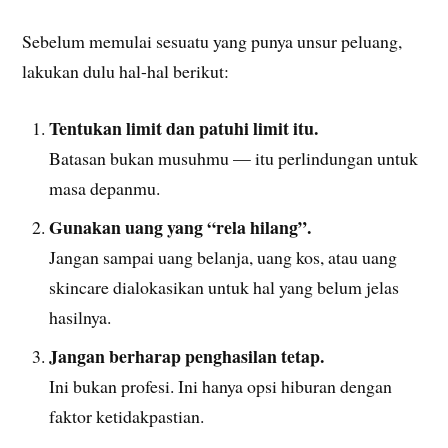
Sebelum memulai sesuatu yang punya unsur peluang,
lakukan dulu hal-hal berikut:
Tentukan limit dan patuhi limit itu.
Batasan bukan musuhmu — itu perlindungan untuk
masa depanmu.
Gunakan uang yang “rela hilang”.
Jangan sampai uang belanja, uang kos, atau uang
skincare dialokasikan untuk hal yang belum jelas
hasilnya.
Jangan berharap penghasilan tetap.
Ini bukan profesi. Ini hanya opsi hiburan dengan
faktor ketidakpastian.