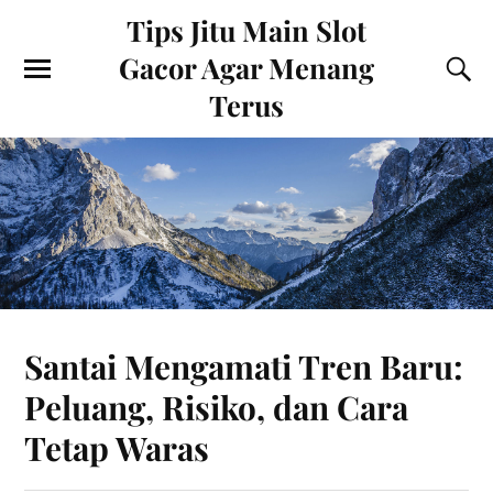
Tips Jitu Main Slot
Gacor Agar Menang
Terus
Santai Mengamati Tren Baru:
Peluang, Risiko, dan Cara
Tetap Waras