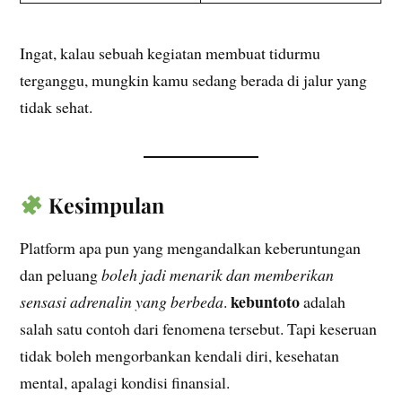
Ingat, kalau sebuah kegiatan membuat tidurmu
terganggu, mungkin kamu sedang berada di jalur yang
tidak sehat.
Kesimpulan
Platform apa pun yang mengandalkan keberuntungan
dan peluang
boleh jadi menarik dan memberikan
kebuntoto
sensasi adrenalin yang berbeda
.
adalah
salah satu contoh dari fenomena tersebut. Tapi keseruan
tidak boleh mengorbankan kendali diri, kesehatan
mental, apalagi kondisi finansial.