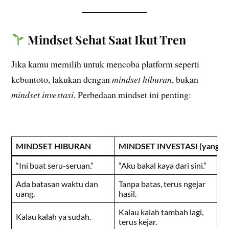
Mindset Sehat Saat Ikut Tren
Jika kamu memilih untuk mencoba platform seperti
kebuntoto, lakukan dengan
mindset hiburan
, bukan
mindset investasi
. Perbedaan mindset ini penting:
MINDSET HIBURAN
MINDSET INVESTASI (yang sal
“Ini buat seru-seruan.”
“Aku bakal kaya dari sini.”
Ada batasan waktu dan
Tanpa batas, terus ngejar
uang.
hasil.
Kalau kalah tambah lagi,
Kalau kalah ya sudah.
terus kejar.