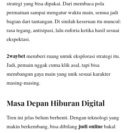
strategi yang bisa dipakai. Dari membaca pola
permainan sampai mengatur waktu main, semua jadi
bagian dari tantangan. Di sinilah keseruan itu muncul:
rasa tegang, antisipasi, lalu euforia ketika hasil sesuai
ekspektasi.
2waybet
memberi ruang untuk eksplorasi strategi itu.
Jadi, pemain nggak cuma klik asal, tapi bisa
membangun gaya main yang unik sesuai karakter
masing-masing.
Masa Depan Hiburan Digital
Tren ini jelas belum berhenti. Dengan teknologi yang
judi online
makin berkembang, bisa dibilang
bakal