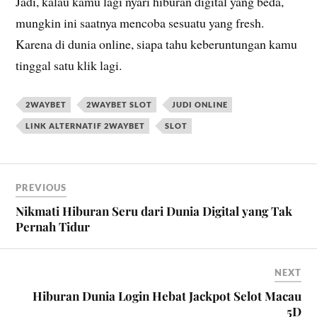
Jadi, kalau kamu lagi nyari hiburan digital yang beda,
mungkin ini saatnya mencoba sesuatu yang fresh.
Karena di dunia online, siapa tahu keberuntungan kamu
tinggal satu klik lagi.
2WAYBET
2WAYBET SLOT
JUDI ONLINE
LINK ALTERNATIF 2WAYBET
SLOT
PREVIOUS
Nikmati Hiburan Seru dari Dunia Digital yang Tak
Pernah Tidur
NEXT
Hiburan Dunia Login Hebat Jackpot Selot Macau
5D