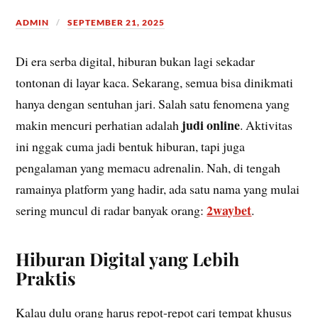
ADMIN
SEPTEMBER 21, 2025
Di era serba digital, hiburan bukan lagi sekadar
tontonan di layar kaca. Sekarang, semua bisa dinikmati
hanya dengan sentuhan jari. Salah satu fenomena yang
judi online
makin mencuri perhatian adalah
. Aktivitas
ini nggak cuma jadi bentuk hiburan, tapi juga
pengalaman yang memacu adrenalin. Nah, di tengah
ramainya platform yang hadir, ada satu nama yang mulai
2waybet
sering muncul di radar banyak orang:
.
Hiburan Digital yang Lebih
Praktis
Kalau dulu orang harus repot-repot cari tempat khusus