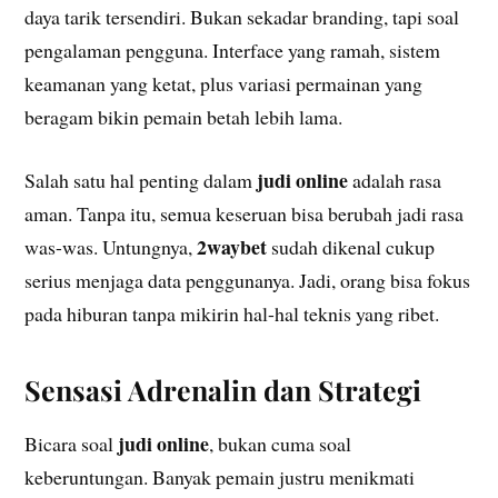
daya tarik tersendiri. Bukan sekadar branding, tapi soal
pengalaman pengguna. Interface yang ramah, sistem
keamanan yang ketat, plus variasi permainan yang
beragam bikin pemain betah lebih lama.
judi online
Salah satu hal penting dalam
adalah rasa
aman. Tanpa itu, semua keseruan bisa berubah jadi rasa
2waybet
was-was. Untungnya,
sudah dikenal cukup
serius menjaga data penggunanya. Jadi, orang bisa fokus
pada hiburan tanpa mikirin hal-hal teknis yang ribet.
Sensasi Adrenalin dan Strategi
judi online
Bicara soal
, bukan cuma soal
keberuntungan. Banyak pemain justru menikmati