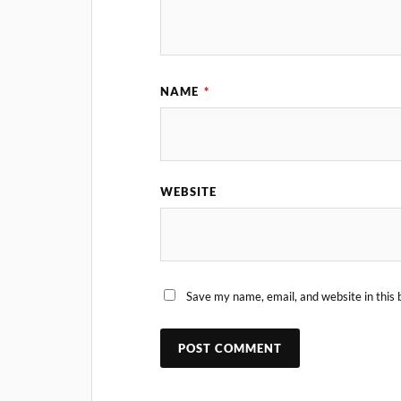
NAME
*
WEBSITE
Save my name, email, and website in this 