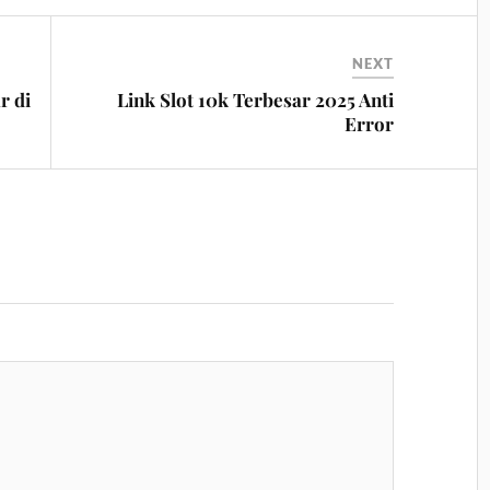
NEXT
r di
Link Slot 10k Terbesar 2025 Anti
Error