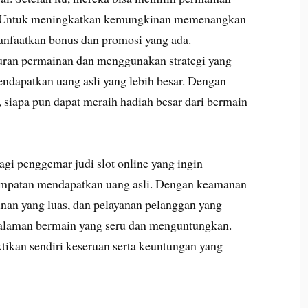
in. Untuk meningkatkan kemungkinan memenangkan
anfaatkan bonus dan promosi yang ada.
ran permainan dan menggunakan strategi yang
ndapatkan uang asli yang lebih besar. Dengan
, siapa pun dapat meraih hadiah besar dari bermain
i penggemar judi slot online yang ingin
empatan mendapatkan uang asli. Dengan keamanan
inan yang luas, dan pelayanan pelanggan yang
aman bermain yang seru dan menguntungkan.
tikan sendiri keseruan serta keuntungan yang