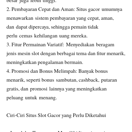
besar juga lebih tinggi.
2. Pembayaran Cepat dan Aman: Situs gacor umumnya
menawarkan sistem pembayaran yang cepat, aman,
dan dapat dipercaya, sehingga pemain tidak
perlu cemas kehilangan uang mereka.
3. Fitur Permainan Variatif: Menyediakan beragam
jenis mesin slot dengan berbagai tema dan fitur menarik,
meningkatkan pengalaman bermain.
4. Promosi dan Bonus Melimpah: Banyak bonus
menarik, seperti bonus sambutan, cashback, putaran
gratis, dan promosi lainnya yang meningkatkan
peluang untuk menang.
Ciri-Ciri Situs Slot Gacor yang Perlu Diketahui