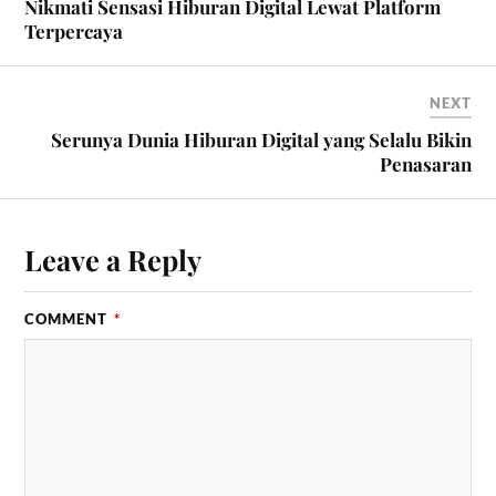
Nikmati Sensasi Hiburan Digital Lewat Platform
Terpercaya
NEXT
Serunya Dunia Hiburan Digital yang Selalu Bikin
Penasaran
Leave a Reply
COMMENT
*