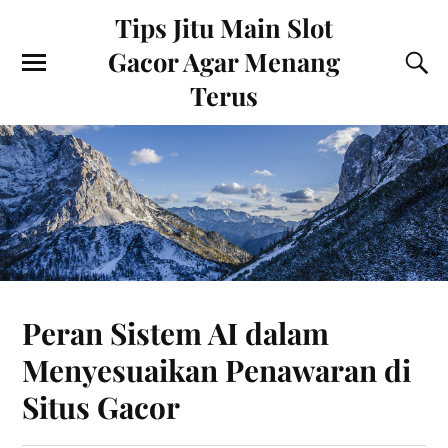
Tips Jitu Main Slot
Gacor Agar Menang
Terus
Peran Sistem AI dalam
Menyesuaikan Penawaran di
Situs Gacor