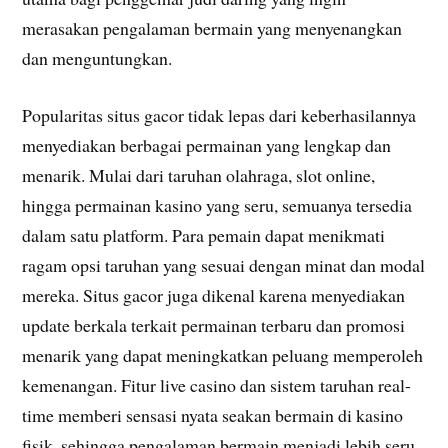
merasakan pengalaman bermain yang menyenangkan
dan menguntungkan.
Popularitas situs gacor tidak lepas dari keberhasilannya
menyediakan berbagai permainan yang lengkap dan
menarik. Mulai dari taruhan olahraga, slot online,
hingga permainan kasino yang seru, semuanya tersedia
dalam satu platform. Para pemain dapat menikmati
ragam opsi taruhan yang sesuai dengan minat dan modal
mereka. Situs gacor juga dikenal karena menyediakan
update berkala terkait permainan terbaru dan promosi
menarik yang dapat meningkatkan peluang memperoleh
kemenangan. Fitur live casino dan sistem taruhan real-
time memberi sensasi nyata seakan bermain di kasino
fisik, sehingga pengalaman bermain menjadi lebih seru