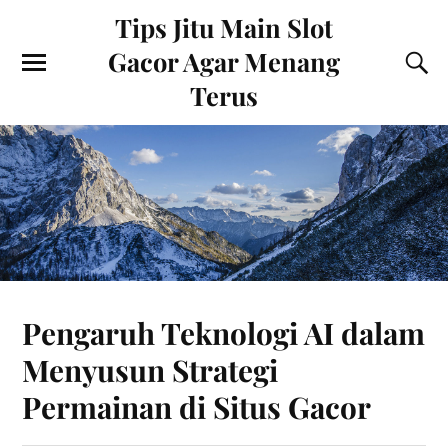
Tips Jitu Main Slot
Gacor Agar Menang
Terus
Pengaruh Teknologi AI dalam
Menyusun Strategi
Permainan di Situs Gacor