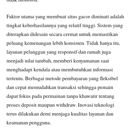
Faktor utama yang membuat situs gacor diminati adalah
tingkat keberhasilannya yang relatif tinggi. Sistem yang
diterapkan didesain secara cermat untuk memastikan
peluang kemenangan lebih konsisten. Tidak hanya itu,
layanan pelanggan yang responsif dan ramah juga
menjadi nilai tambah, memberi kenyamanan saat
menghadapi kendala atau membutuhkan informasi
tertentu. Berbagai metode pembayaran yang fleksibel
dan cepat memudahkan transaksi sehingga pemain
dapat fokus pada permainan tanpa khawatir tentang
proses deposit maupun withdraw. Inovasi teknologi
terus dilakukan demi menjaga kualitas layanan dan
keamanan pengguna.