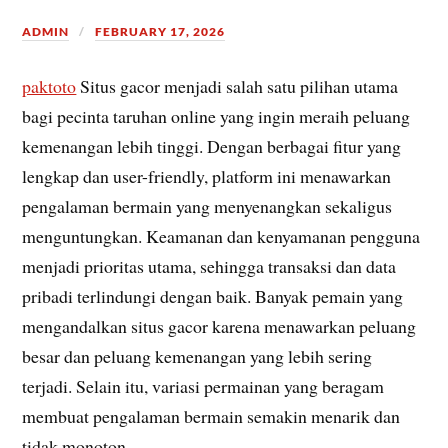
ADMIN
FEBRUARY 17, 2026
paktoto
Situs gacor menjadi salah satu pilihan utama
bagi pecinta taruhan online yang ingin meraih peluang
kemenangan lebih tinggi. Dengan berbagai fitur yang
lengkap dan user-friendly, platform ini menawarkan
pengalaman bermain yang menyenangkan sekaligus
menguntungkan. Keamanan dan kenyamanan pengguna
menjadi prioritas utama, sehingga transaksi dan data
pribadi terlindungi dengan baik. Banyak pemain yang
mengandalkan situs gacor karena menawarkan peluang
besar dan peluang kemenangan yang lebih sering
terjadi. Selain itu, variasi permainan yang beragam
membuat pengalaman bermain semakin menarik dan
tidak monoton.