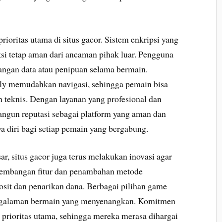
oritas utama di situs gacor. Sistem enkripsi yang
ksi tetap aman dari ancaman pihak luar. Pengguna
ilangan data atau penipuan selama bermain.
dly memudahkan navigasi, sehingga pemain bisa
 teknis. Dengan layanan yang profesional dan
ngun reputasi sebagai platform yang aman dan
 diri bagi setiap pemain yang bergabung.
, situs gacor juga terus melakukan inovasi agar
engembangan fitur dan penambahan metode
it dan penarikan dana. Berbagai pilihan game
engalaman bermain yang menyenangkan. Komitmen
prioritas utama, sehingga mereka merasa dihargai