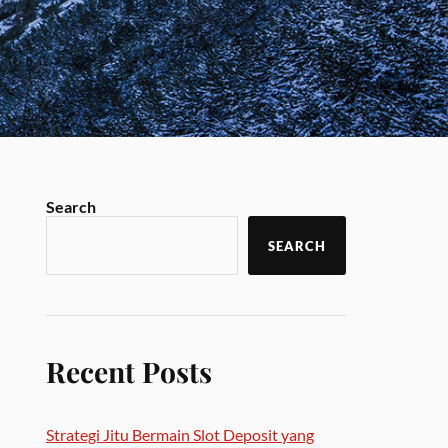
Search
SEARCH
Recent Posts
Strategi Jitu Bermain Slot Deposit yang