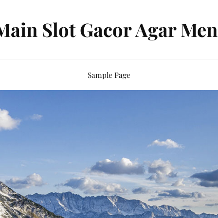
 Main Slot Gacor Agar Me
Sample Page