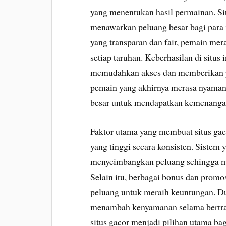
yang menentukan hasil permainan. Sit
menawarkan peluang besar bagi para
yang transparan dan fair, pemain mera
setiap taruhan. Keberhasilan di situs 
memudahkan akses dan memberikan 
pemain yang akhirnya merasa nyaman 
besar untuk mendapatkan kemenangan 
Faktor utama yang membuat situs gac
yang tinggi secara konsisten. Sistem
menyeimbangkan peluang sehingga me
Selain itu, berbagai bonus dan promo
peluang untuk meraih keuntungan. Du
menambah kenyamanan selama bertra
situs gacor menjadi pilihan utama ba