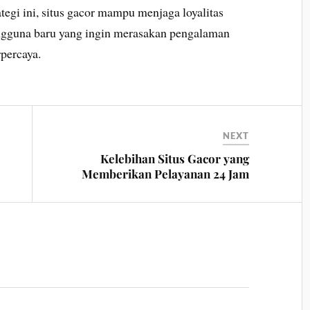
tegi ini, situs gacor mampu menjaga loyalitas
ngguna baru yang ingin merasakan pengalaman
percaya.
NEXT
Kelebihan Situs Gacor yang
Memberikan Pelayanan 24 Jam