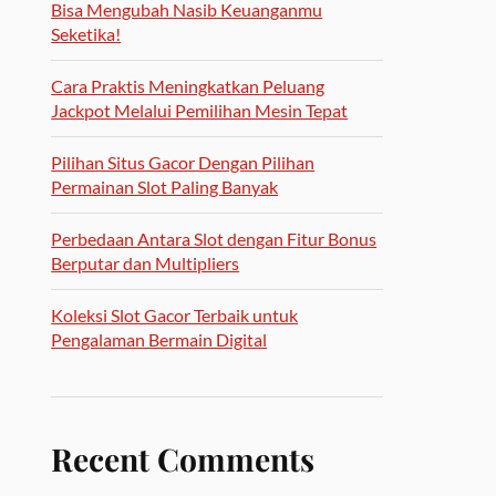
Bisa Mengubah Nasib Keuanganmu
Seketika!
Cara Praktis Meningkatkan Peluang
Jackpot Melalui Pemilihan Mesin Tepat
Pilihan Situs Gacor Dengan Pilihan
Permainan Slot Paling Banyak
Perbedaan Antara Slot dengan Fitur Bonus
Berputar dan Multipliers
Koleksi Slot Gacor Terbaik untuk
Pengalaman Bermain Digital
Recent Comments