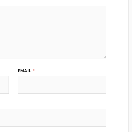
EMAIL
*