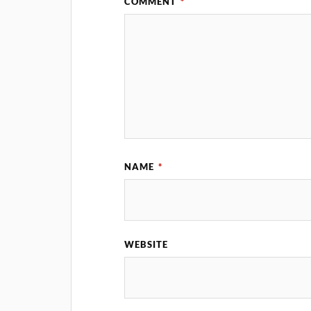
COMMENT
*
NAME
*
WEBSITE