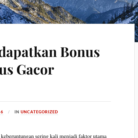
dapatkan Bonus
tus Gacor
26
IN
UNCATEGORIZED
 keberuntungan sering kali menjadi faktor utama