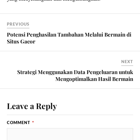
PREVIOUS
Potensi Penghasilan Tambahan Melalui Bermain di
Situs Gacor
NEXT
Strategi Menggunakan Data Pengeluaran untuk
Mengoptimalkan Hasil Bermain
Leave a Reply
COMMENT
*