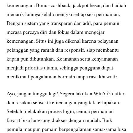
kemenangan. Bonus cashback, jackpot besar, dan hadiah
menarik lainnya selalu mengisi setiap sesi permainan.
Dengan sistem yang transparan dan adil, para pemain
merasa percaya diri dan fokus dalam mengejar
kemenangan. Situs ini juga dikenal karena pelayanan
pelanggan yang ramah dan responsif, siap membantu
kapan pun dibutuhkan. Keamanan serta kenyamanan
menjadi prioritas utama, sehingga pengguna dapat
menikmati pengalaman bermain tanpa rasa khawatir.
Ayo, jangan tunggu lagi! Segera lakukan Win555 daftar
dan rasakan sensasi kemenangan yang tak terlupakan.
Setelah melakukan proses login, semua permainan
favorit bisa langsung diakses dengan mudah. Baik
pemula maupun pemain berpengalaman sama-sama bisa