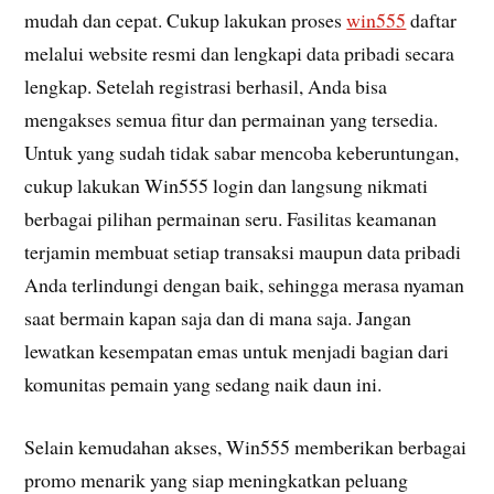
mudah dan cepat. Cukup lakukan proses
win555
daftar
melalui website resmi dan lengkapi data pribadi secara
lengkap. Setelah registrasi berhasil, Anda bisa
mengakses semua fitur dan permainan yang tersedia.
Untuk yang sudah tidak sabar mencoba keberuntungan,
cukup lakukan Win555 login dan langsung nikmati
berbagai pilihan permainan seru. Fasilitas keamanan
terjamin membuat setiap transaksi maupun data pribadi
Anda terlindungi dengan baik, sehingga merasa nyaman
saat bermain kapan saja dan di mana saja. Jangan
lewatkan kesempatan emas untuk menjadi bagian dari
komunitas pemain yang sedang naik daun ini.
Selain kemudahan akses, Win555 memberikan berbagai
promo menarik yang siap meningkatkan peluang