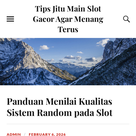
Tips Jitu Main Slot
Gacor Agar Menang
Terus
Panduan Menilai Kualitas
Sistem Random pada Slot
ADMIN
FEBRUARY 6, 2026