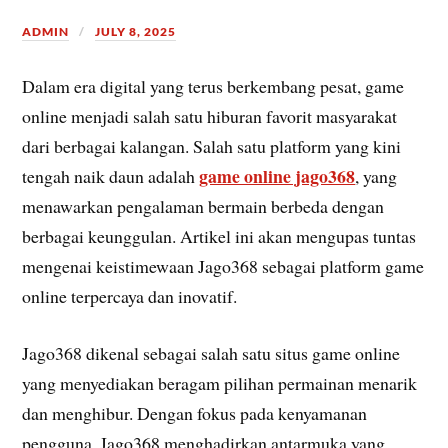
ADMIN
JULY 8, 2025
Dalam era digital yang terus berkembang pesat, game
online menjadi salah satu hiburan favorit masyarakat
dari berbagai kalangan. Salah satu platform yang kini
game online jago368
tengah naik daun adalah
, yang
menawarkan pengalaman bermain berbeda dengan
berbagai keunggulan. Artikel ini akan mengupas tuntas
mengenai keistimewaan Jago368 sebagai platform game
online terpercaya dan inovatif.
Jago368 dikenal sebagai salah satu situs game online
yang menyediakan beragam pilihan permainan menarik
dan menghibur. Dengan fokus pada kenyamanan
pengguna, Jago368 menghadirkan antarmuka yang