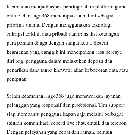
Keamanan menjadi aspek penting dalam platform game
online, dan Jago368 menempatkan hal ini sebagai
prioritas utama. Dengan menggunakan teknologi
enkripsi terkini, data pribadi dan transaksi keuangan
para pemain dijaga dengan sangat ketat. Sistem
keamanan yang canggih ini menciptakan rasa percaya
diri bagi pengguna dalam melakukan deposit dan
penarikan dana tanpa khawatir akan kebocoran data atau
penipuan.
Selain keamanan, Jago368 juga menawarkan layanan
pelanggan yang responsif dan profesional. Tim support
siap membantu pengguna kapan saja melalui berbagai
saluran komunikasi, seperti live chat, email, dan telepon.
Dengan pelayanan yang cepat dan ramah, pemain