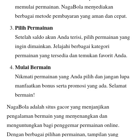
memulai permainan. NagaBola menyediakan
berbagai metode pembayaran yang aman dan cepat.
Pilih Permainan
Setelah saldo akun Anda terisi, pilih permainan yang
ingin dimainkan. Jelajahi berbagai kategori
permainan yang tersedia dan temukan favorit Anda.
Mulai Bermain
Nikmati permainan yang Anda pilih dan jangan lupa
manfaatkan bonus serta promosi yang ada. Selamat
bermain!
NagaBola adalah situs gacor yang menjanjikan
pengalaman bermain yang menyenangkan dan
menguntungkan bagi penggemar permainan online.
Dengan berbagai pilihan permainan, tampilan yang