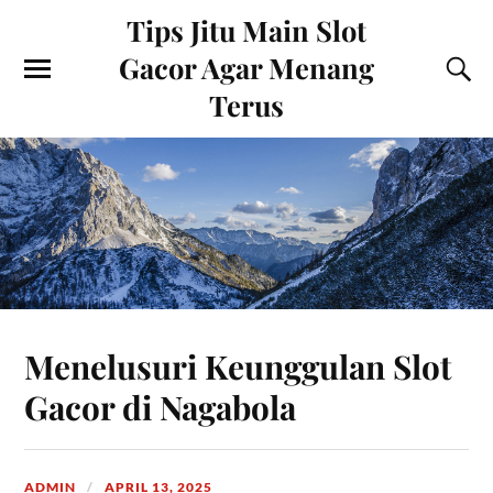
Tips Jitu Main Slot
Gacor Agar Menang
Terus
Menelusuri Keunggulan Slot
Gacor di Nagabola
ADMIN
APRIL 13, 2025