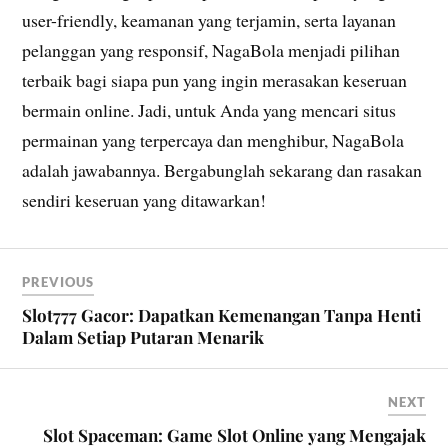
user-friendly, keamanan yang terjamin, serta layanan
pelanggan yang responsif, NagaBola menjadi pilihan
terbaik bagi siapa pun yang ingin merasakan keseruan
bermain online. Jadi, untuk Anda yang mencari situs
permainan yang terpercaya dan menghibur, NagaBola
adalah jawabannya. Bergabunglah sekarang dan rasakan
sendiri keseruan yang ditawarkan!
PREVIOUS
Slot777 Gacor: Dapatkan Kemenangan Tanpa Henti
Dalam Setiap Putaran Menarik
NEXT
Slot Spaceman: Game Slot Online yang Mengajak