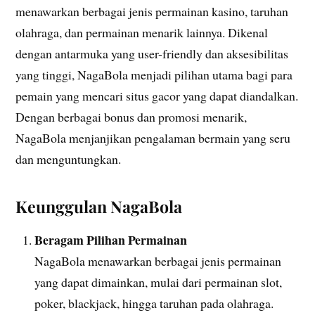
menawarkan berbagai jenis permainan kasino, taruhan
olahraga, dan permainan menarik lainnya. Dikenal
dengan antarmuka yang user-friendly dan aksesibilitas
yang tinggi, NagaBola menjadi pilihan utama bagi para
pemain yang mencari situs gacor yang dapat diandalkan.
Dengan berbagai bonus dan promosi menarik,
NagaBola menjanjikan pengalaman bermain yang seru
dan menguntungkan.
Keunggulan NagaBola
Beragam Pilihan Permainan
NagaBola menawarkan berbagai jenis permainan
yang dapat dimainkan, mulai dari permainan slot,
poker, blackjack, hingga taruhan pada olahraga.