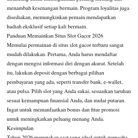
menambah kesenangan bermain. Program loyalitas juga
disediakan, memungkinkan pemain mendapatkan
hadiah eksklusif setiap kali bermain.
Panduan Memainkan Situs Slot Gacor 2026
Memulai permainan di situs slot gacor terbaru sangat
mudah dilakukan. Pertama, Anda harus mendaftar
dengan mengisi informasi diri dengan akurat. Setelah
itu, lakukan deposit dengan berbagai pilihan
pembayaran yang ada, seperti transfer bank, e-wallet,
atau pulsa. Pilih slot yang Anda sukai, sesuaikan taruhan
sesuai kemampuan finansial Anda, dan mulai putaran.
Ingat untuk memanfaatkan bonus dan fitur promosi
untuk meningkatkan peluang menang Anda.
Kesimpulan
Tahun 2026 merupakan saat yang ideal untuk mencoba