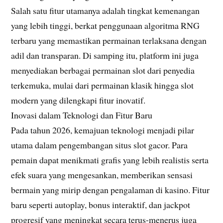
Salah satu fitur utamanya adalah tingkat kemenangan
yang lebih tinggi, berkat penggunaan algoritma RNG
terbaru yang memastikan permainan terlaksana dengan
adil dan transparan. Di samping itu, platform ini juga
menyediakan berbagai permainan slot dari penyedia
terkemuka, mulai dari permainan klasik hingga slot
modern yang dilengkapi fitur inovatif.
Inovasi dalam Teknologi dan Fitur Baru
Pada tahun 2026, kemajuan teknologi menjadi pilar
utama dalam pengembangan situs slot gacor. Para
pemain dapat menikmati grafis yang lebih realistis serta
efek suara yang mengesankan, memberikan sensasi
bermain yang mirip dengan pengalaman di kasino. Fitur
baru seperti autoplay, bonus interaktif, dan jackpot
progresif yang meningkat secara terus-menerus juga