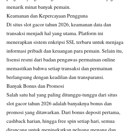
menarik minat banyak pemain.
Keamanan dan Kepercayaan Pengguna
Di situs slot gacor tahun 2026, keamanan data dan
transaksi menjadi hal yang utama. Platform ini
menerapkan sistem enkripsi SSL terbaru untuk menjaga
informasi pribadi dan keuangan para pemain. Selain itu,
lisensi resmi dari badan pengawas permainan online
memastikan bahwa setiap transaksi dan permainan
berlangsung dengan keadilan dan transparansi.
Banyak Bonus dan Promosi
Salah satu hal yang paling ditunggu-tunggu dari situs
slot gacor tahun 2026 adalah banyaknya bonus dan
promosi yang ditawarkan. Dari bonus deposit pertama,
cashback harian, hingga free spin setiap hari, semua
dirancang untuk meningkatkan peluang menang dan