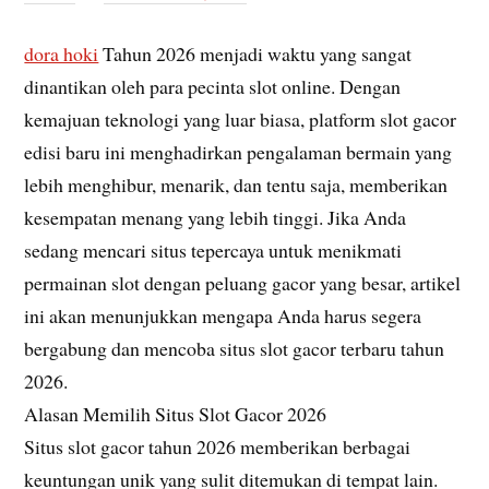
dora hoki
Tahun 2026 menjadi waktu yang sangat
dinantikan oleh para pecinta slot online. Dengan
kemajuan teknologi yang luar biasa, platform slot gacor
edisi baru ini menghadirkan pengalaman bermain yang
lebih menghibur, menarik, dan tentu saja, memberikan
kesempatan menang yang lebih tinggi. Jika Anda
sedang mencari situs tepercaya untuk menikmati
permainan slot dengan peluang gacor yang besar, artikel
ini akan menunjukkan mengapa Anda harus segera
bergabung dan mencoba situs slot gacor terbaru tahun
2026.
Alasan Memilih Situs Slot Gacor 2026
Situs slot gacor tahun 2026 memberikan berbagai
keuntungan unik yang sulit ditemukan di tempat lain.