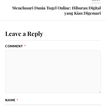
Menelusuri Dunia Togel Online: Hiburan Digital
yang Kian Digemari
Leave a Reply
COMMENT
*
NAME
*