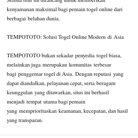
kenyamanan maksimal bagi pemain togel online dari
berbagai belahan dunia.
TEMPOTOTO: Solusi Togel Online Modern di Asia
TEMPOTOTO bukan sekadar penyedia togel biasa,
melainkan juga merupakan komunitas terbesar
bagi penggemar togel di Asia. Dengan reputasi yang
dapat diandalkan, pelayanan cepat, serta beragam
keunggulan yang ditawarkan, situs ini berhasil
menjadi tempat utama bagi pemain
yang memprioritaskan keamanan, kecepatan, dan hasil
yang transparan.