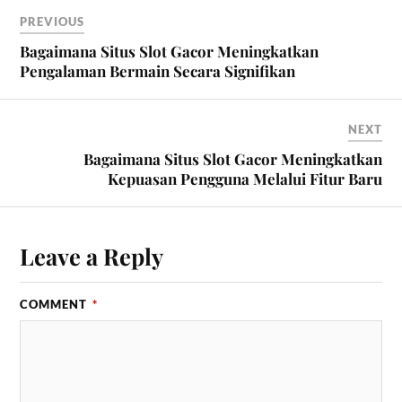
PREVIOUS
Bagaimana Situs Slot Gacor Meningkatkan
Pengalaman Bermain Secara Signifikan
NEXT
Bagaimana Situs Slot Gacor Meningkatkan
Kepuasan Pengguna Melalui Fitur Baru
Leave a Reply
COMMENT
*