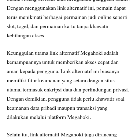
Dengan menggunakan link alternatif ini, pemain dapat
terus menikmati berbagai permainan judi online seperti
slot, togel, dan permainan kartu tanpa khawatir
kehilangan akses.
Keunggulan utama link alternatif Megahoki adalah
kemampuannya untuk memberikan akses cepat dan
aman kepada pengguna. Link alternatif ini biasanya
memiliki fitur keamanan yang setara dengan situs
utama, termasuk enkripsi data dan perlindungan privasi.
Dengan demikian, pengguna tidak perlu khawatir soal
keamanan data pribadi maupun transaksi yang
dilakukan melalui platform Megahoki.
Selain itu, link alternatif Megahoki juga dirancang