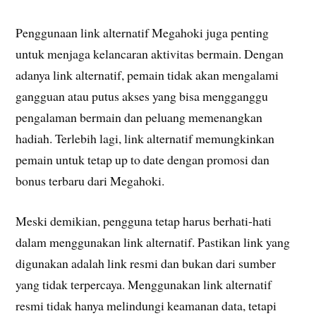
Penggunaan link alternatif Megahoki juga penting
untuk menjaga kelancaran aktivitas bermain. Dengan
adanya link alternatif, pemain tidak akan mengalami
gangguan atau putus akses yang bisa mengganggu
pengalaman bermain dan peluang memenangkan
hadiah. Terlebih lagi, link alternatif memungkinkan
pemain untuk tetap up to date dengan promosi dan
bonus terbaru dari Megahoki.
Meski demikian, pengguna tetap harus berhati-hati
dalam menggunakan link alternatif. Pastikan link yang
digunakan adalah link resmi dan bukan dari sumber
yang tidak terpercaya. Menggunakan link alternatif
resmi tidak hanya melindungi keamanan data, tetapi