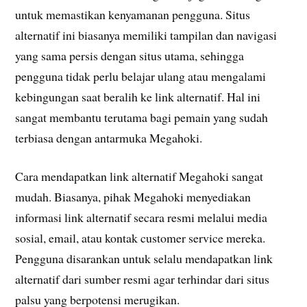
untuk memastikan kenyamanan pengguna. Situs
alternatif ini biasanya memiliki tampilan dan navigasi
yang sama persis dengan situs utama, sehingga
pengguna tidak perlu belajar ulang atau mengalami
kebingungan saat beralih ke link alternatif. Hal ini
sangat membantu terutama bagi pemain yang sudah
terbiasa dengan antarmuka Megahoki.
Cara mendapatkan link alternatif Megahoki sangat
mudah. Biasanya, pihak Megahoki menyediakan
informasi link alternatif secara resmi melalui media
sosial, email, atau kontak customer service mereka.
Pengguna disarankan untuk selalu mendapatkan link
alternatif dari sumber resmi agar terhindar dari situs
palsu yang berpotensi merugikan.