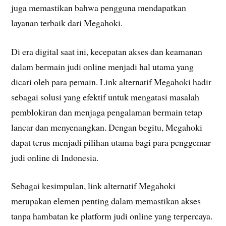
juga memastikan bahwa pengguna mendapatkan
layanan terbaik dari Megahoki.
Di era digital saat ini, kecepatan akses dan keamanan
dalam bermain judi online menjadi hal utama yang
dicari oleh para pemain. Link alternatif Megahoki hadir
sebagai solusi yang efektif untuk mengatasi masalah
pemblokiran dan menjaga pengalaman bermain tetap
lancar dan menyenangkan. Dengan begitu, Megahoki
dapat terus menjadi pilihan utama bagi para penggemar
judi online di Indonesia.
Sebagai kesimpulan, link alternatif Megahoki
merupakan elemen penting dalam memastikan akses
tanpa hambatan ke platform judi online yang terpercaya.