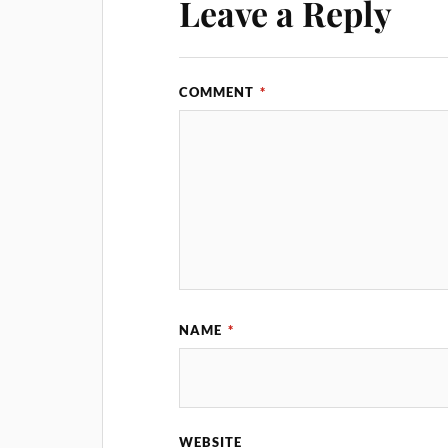
Leave a Reply
COMMENT
*
NAME
*
WEBSITE