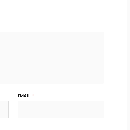
EMAIL
*