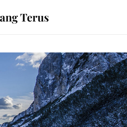
nang Terus