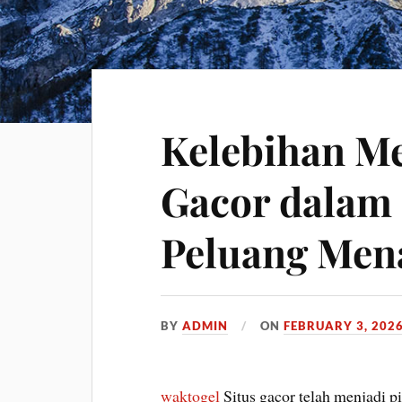
Kelebihan M
Gacor dalam
Peluang Men
BY
ADMIN
ON
FEBRUARY 3, 202
waktogel
Situs gacor telah menjadi pi