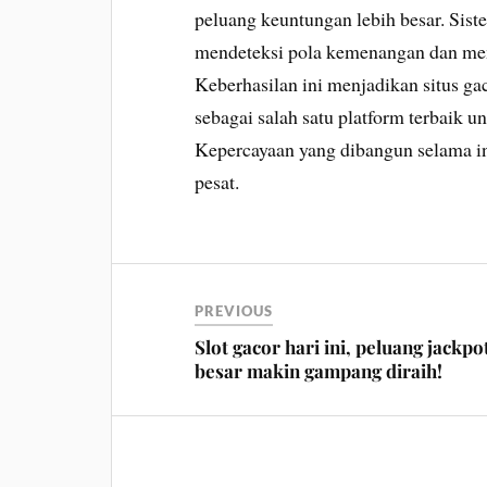
peluang keuntungan lebih besar. Sis
mendeteksi pola kemenangan dan mem
Keberhasilan ini menjadikan situs gac
sebagai salah satu platform terbaik u
Kepercayaan yang dibangun selama in
pesat.
PREVIOUS
Slot gacor hari ini, peluang jackpo
besar makin gampang diraih!