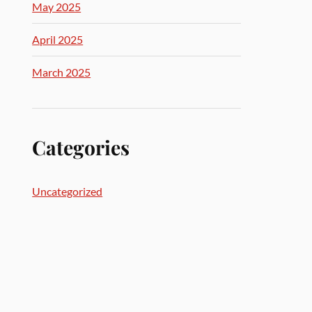
May 2025
April 2025
March 2025
Categories
Uncategorized