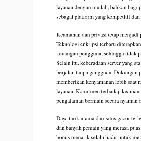
layanan dengan mudah, bahkan bagi p
sebagai platform yang kompetitif dan 
Keamanan dan privasi tetap menjadi p
Teknologi enkripsi terbaru diterapkan
keuangan pengguna, sehingga tidak pe
Selain itu, keberadaan server yang s
berjalan tanpa gangguan. Dukungan 
memberikan kenyamanan lebih saat me
layanan. Komitmen terhadap keaman
pengalaman bermain secara nyaman 
Daya tarik utama dari situs gacor ter
dan banyak pemain yang merasa puas 
bonus menarik selalu hadir untuk m