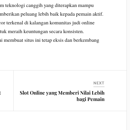
tem teknologi canggih yang diterapkan mampu
berikan peluang lebih baik kepada pemain aktif.
or terkenal di kalangan komunitas judi online
ntuk meraih keuntungan secara konsisten.
i membuat situs ini tetap eksis dan berkembang
NEXT
t
Slot Online yang Memberi Nilai Lebih
bagi Pemain