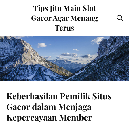
Tips Jitu Main Slot
Gacor Agar Menang
Terus
Keberhasilan Pemilik Situs
Gacor dalam Menjaga
Kepercayaan Member