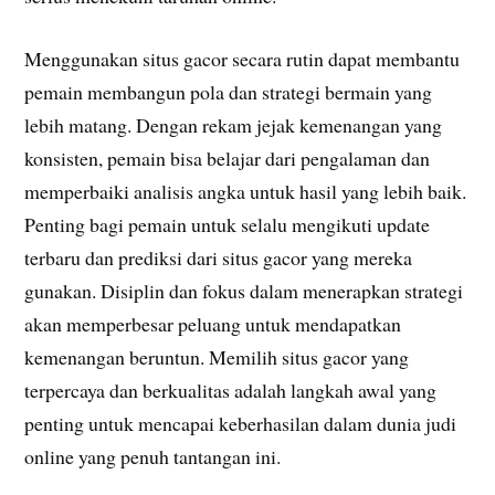
Menggunakan situs gacor secara rutin dapat membantu
pemain membangun pola dan strategi bermain yang
lebih matang. Dengan rekam jejak kemenangan yang
konsisten, pemain bisa belajar dari pengalaman dan
memperbaiki analisis angka untuk hasil yang lebih baik.
Penting bagi pemain untuk selalu mengikuti update
terbaru dan prediksi dari situs gacor yang mereka
gunakan. Disiplin dan fokus dalam menerapkan strategi
akan memperbesar peluang untuk mendapatkan
kemenangan beruntun. Memilih situs gacor yang
terpercaya dan berkualitas adalah langkah awal yang
penting untuk mencapai keberhasilan dalam dunia judi
online yang penuh tantangan ini.