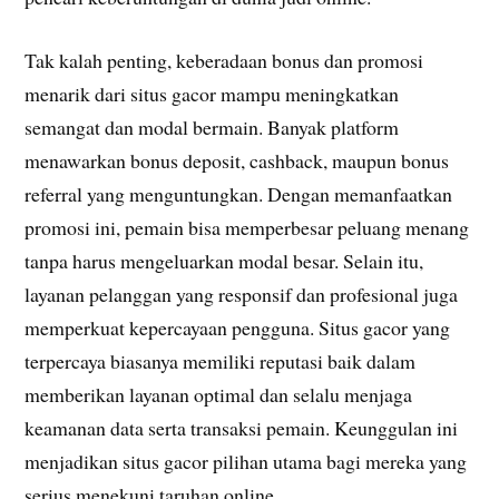
Tak kalah penting, keberadaan bonus dan promosi
menarik dari situs gacor mampu meningkatkan
semangat dan modal bermain. Banyak platform
menawarkan bonus deposit, cashback, maupun bonus
referral yang menguntungkan. Dengan memanfaatkan
promosi ini, pemain bisa memperbesar peluang menang
tanpa harus mengeluarkan modal besar. Selain itu,
layanan pelanggan yang responsif dan profesional juga
memperkuat kepercayaan pengguna. Situs gacor yang
terpercaya biasanya memiliki reputasi baik dalam
memberikan layanan optimal dan selalu menjaga
keamanan data serta transaksi pemain. Keunggulan ini
menjadikan situs gacor pilihan utama bagi mereka yang
serius menekuni taruhan online.