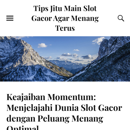
Tips Jitu Main Slot
Gacor Agar Menang
Terus
Keajaiban Momentum:
Menjelajahi Dunia Slot Gacor
dengan Peluang Menang
Optimal