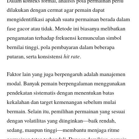
Dalam konteks formal, analisis pola permainan perlu
dilakukan dengan cermat agar pemain dapat
mengidentifikasi apakah suatu permainan berada dalam
fase gacor atau tidak. Metode ini biasanya melibatkan
pengamatan terhadap frekuensi kemunculan simbol
bernilai tinggi, pola pembayaran dalam beberapa
putaran, serta konsistensi
hit rate
.
Faktor lain yang juga berpengaruh adalah manajemen
modal. Banyak pemain berpengalaman menggunakan
pendekatan sistematis dengan menentukan batas
kekalahan dan target kemenangan sebelum mulai
bermain. Selain itu, pemilihan permainan yang sesuai
dengan volatilitas yang diinginkan—baik rendah,
sedang, maupun tinggi—membantu menjaga ritme
permainan tetap terkendali. Dengan demikian, pemain