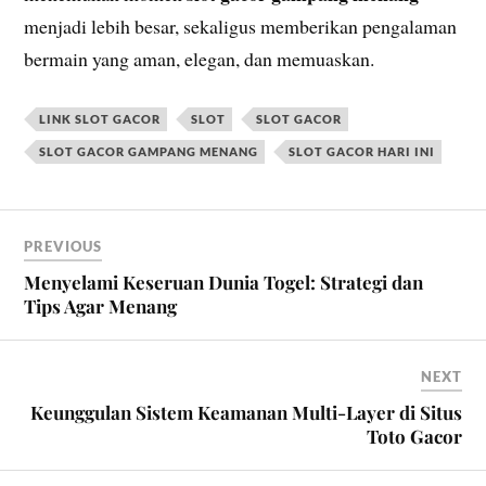
menjadi lebih besar, sekaligus memberikan pengalaman
bermain yang aman, elegan, dan memuaskan.
LINK SLOT GACOR
SLOT
SLOT GACOR
SLOT GACOR GAMPANG MENANG
SLOT GACOR HARI INI
PREVIOUS
Menyelami Keseruan Dunia Togel: Strategi dan
Tips Agar Menang
NEXT
Keunggulan Sistem Keamanan Multi-Layer di Situs
Toto Gacor