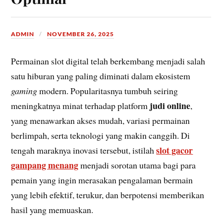
ADMIN
NOVEMBER 26, 2025
Permainan slot digital telah berkembang menjadi salah
satu hiburan yang paling diminati dalam ekosistem
gaming
modern. Popularitasnya tumbuh seiring
judi online
meningkatnya minat terhadap platform
,
yang menawarkan akses mudah, variasi permainan
berlimpah, serta teknologi yang makin canggih. Di
slot gacor
tengah maraknya inovasi tersebut, istilah
gampang menang
menjadi sorotan utama bagi para
pemain yang ingin merasakan pengalaman bermain
yang lebih efektif, terukur, dan berpotensi memberikan
hasil yang memuaskan.