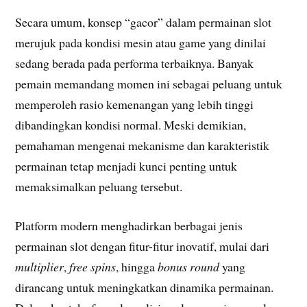
Secara umum, konsep “gacor” dalam permainan slot
merujuk pada kondisi mesin atau game yang dinilai
sedang berada pada performa terbaiknya. Banyak
pemain memandang momen ini sebagai peluang untuk
memperoleh rasio kemenangan yang lebih tinggi
dibandingkan kondisi normal. Meski demikian,
pemahaman mengenai mekanisme dan karakteristik
permainan tetap menjadi kunci penting untuk
memaksimalkan peluang tersebut.
Platform modern menghadirkan berbagai jenis
permainan slot dengan fitur-fitur inovatif, mulai dari
multiplier
,
free spins
, hingga
bonus round
yang
dirancang untuk meningkatkan dinamika permainan.