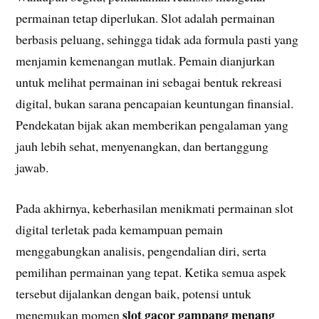
permainan tetap diperlukan. Slot adalah permainan
berbasis peluang, sehingga tidak ada formula pasti yang
menjamin kemenangan mutlak. Pemain dianjurkan
untuk melihat permainan ini sebagai bentuk rekreasi
digital, bukan sarana pencapaian keuntungan finansial.
Pendekatan bijak akan memberikan pengalaman yang
jauh lebih sehat, menyenangkan, dan bertanggung
jawab.
Pada akhirnya, keberhasilan menikmati permainan slot
digital terletak pada kemampuan pemain
menggabungkan analisis, pengendalian diri, serta
pemilihan permainan yang tepat. Ketika semua aspek
tersebut dijalankan dengan baik, potensi untuk
slot gacor gampang menang
menemukan momen