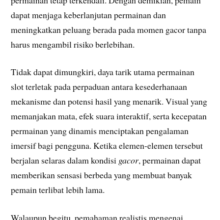
dapat menjaga keberlanjutan permainan dan
meningkatkan peluang berada pada momen gacor tanpa
harus mengambil risiko berlebihan.
Tidak dapat dimungkiri, daya tarik utama permainan
slot terletak pada perpaduan antara kesederhanaan
mekanisme dan potensi hasil yang menarik. Visual yang
memanjakan mata, efek suara interaktif, serta kecepatan
permainan yang dinamis menciptakan pengalaman
imersif bagi pengguna. Ketika elemen-elemen tersebut
berjalan selaras dalam kondisi
gacor
, permainan dapat
memberikan sensasi berbeda yang membuat banyak
pemain terlibat lebih lama.
Walaupun begitu, pemahaman realistis mengenai