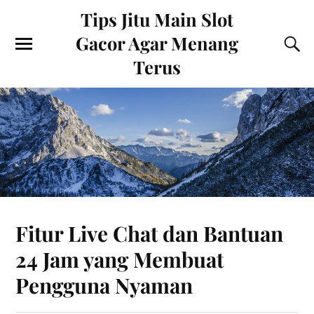
Tips Jitu Main Slot
Gacor Agar Menang
Terus
Fitur Live Chat dan Bantuan
24 Jam yang Membuat
Pengguna Nyaman