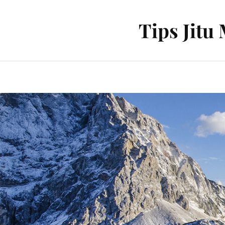
Tips Jitu