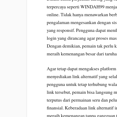
terpercaya seperti WINDAH99 menjadi
online. Tidak hanya menawarkan berb
pengalaman mengesankan dengan sis
yang responsif. Pengguna dapat me
login yang dirancang agar proses mas
Dengan demikian, pemain tak perlu k
meraih kemenangan besar dari taruhan
Agar tetap dapat mengakses platfor
menyediakan link alternatif yang selal
pengguna untuk tetap terhubung walau
link tersebut, pemain bisa langsung 
terputus dari permainan seru dan pe
finansial. Keberadaan link alternatif 
meraih kemenangan tanpa gangguan 