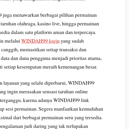
juga menawarkan berbagai pilihan permainan
 taruhan olahraga, kasino live, hingga permainan
edia dalam satu platform aman dan terpercaya.
in melalui
WINDAH99 login
yang sudah
i canggih, memastikan setiap transaksi dan
n data dan dana pengguna menjadi prioritas utama,
ti setiap kesempatan meraih kemenangan besar.
dan layanan yang selalu diperbarui, WINDAH99
ng ingin merasakan sensasi taruhan online
es terganggu, karena adanya WINDAH99 link
tiap sesi permainan. Segera manfaatkan kemudahan
imal dari berbagai permainan seru yang tersedia.
engalaman judi daring yang tak terlupakan