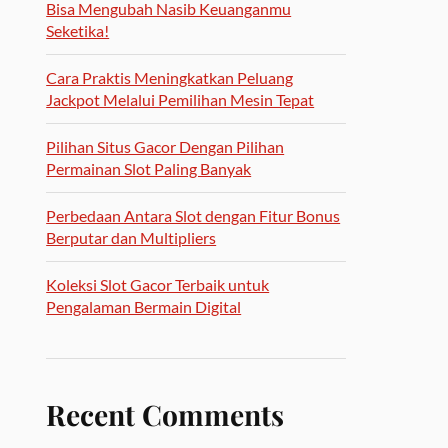
Bisa Mengubah Nasib Keuanganmu
Seketika!
Cara Praktis Meningkatkan Peluang
Jackpot Melalui Pemilihan Mesin Tepat
Pilihan Situs Gacor Dengan Pilihan
Permainan Slot Paling Banyak
Perbedaan Antara Slot dengan Fitur Bonus
Berputar dan Multipliers
Koleksi Slot Gacor Terbaik untuk
Pengalaman Bermain Digital
Recent Comments