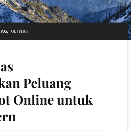
TAG:
ULTI188
das
an Peluang
ot Online untuk
ern