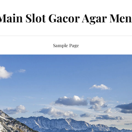
 Main Slot Gacor Agar Me
Sample Page