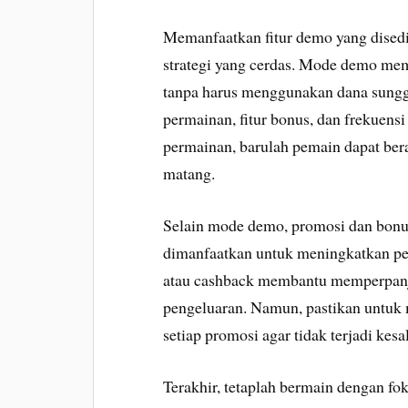
Memanfaatkan fitur demo yang disedi
strategi yang cerdas. Mode demo me
tanpa harus menggunakan dana sungg
permainan, fitur bonus, dan frekuen
permainan, barulah pemain dapat bera
matang.
Selain mode demo, promosi dan bonus
dimanfaatkan untuk meningkatkan pel
atau cashback membantu memperpanj
pengeluaran. Namun, pastikan untuk 
setiap promosi agar tidak terjadi ke
Terakhir, tetaplah bermain dengan f