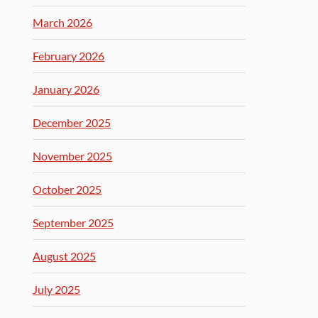
March 2026
February 2026
January 2026
December 2025
November 2025
October 2025
September 2025
August 2025
July 2025