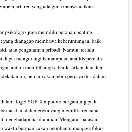
empelajari tren yang ada guna menyesuaikan
or psikologis juga memiliki peranan penting.
it yang dianggap membawa keberuntungan, baik
hoki, atau pengalaman pribadi. Namun, terlalu
but dapat mengurangi kemampuan analitis pemain.
angan antara memilih angka berdasarkan data dan
ndekatan ini, pemain akan lebih percaya diri dalam
dalam Togel SGP Tempototo bergantung pada
g berhasil adalah mereka yang memiliki rencana
aat menghadapi hasil undian. Mengatur batasan,
un waktu bermain, akan membantu menjaga fokus