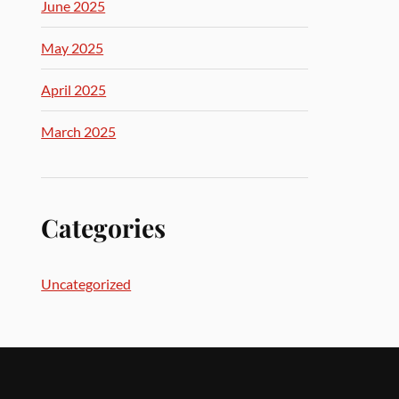
June 2025
May 2025
April 2025
March 2025
Categories
Uncategorized