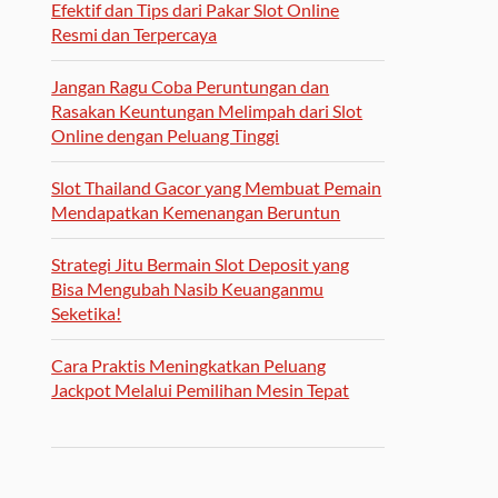
Efektif dan Tips dari Pakar Slot Online
Resmi dan Terpercaya
Jangan Ragu Coba Peruntungan dan
Rasakan Keuntungan Melimpah dari Slot
Online dengan Peluang Tinggi
Slot Thailand Gacor yang Membuat Pemain
Mendapatkan Kemenangan Beruntun
Strategi Jitu Bermain Slot Deposit yang
Bisa Mengubah Nasib Keuanganmu
Seketika!
Cara Praktis Meningkatkan Peluang
Jackpot Melalui Pemilihan Mesin Tepat