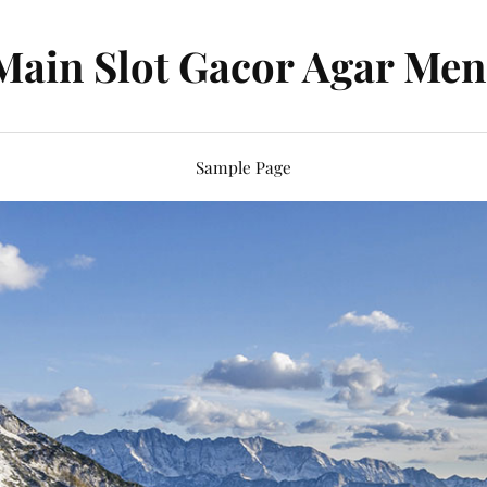
 Main Slot Gacor Agar Me
Sample Page