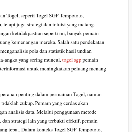
n Togel, seperti Togel SGP Tempototo,
 tetapi juga strategi dan intuisi yang matang.
gan ketidakpastian seperti ini, banyak pemain
luang kemenangan mereka. Salah satu pendekatan
nganalisis pola dan statistik hasil undian
-angka yang sering muncul,
togel sgp
pemain
 terinformasi untuk meningkatkan peluang menang
eranan penting dalam permainan Togel, namun
tidaklah cukup. Pemain yang cerdas akan
an analisis data. Melalui penggunaan metode
dan strategi lain yang terbukti efektif, pemain
ng tepat. Dalam konteks Togel SGP Tempototo,