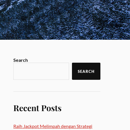
Search
SEARCH
Recent Posts
Raih Jackpot Melimpah dengan Strategi