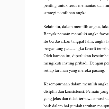
penting untuk terus memantau dan m
strategi pemilihan angka.
Selain itu, dalam memilih angka, fakt
Banyak pemain memiliki angka favor
itu berdasarkan tanggal lahir, angka 
bergantung pada angka favorit terse
Oleh karena itu, diperlukan keseimb
mengikuti insting pribadi. Dengan pe
setiap taruhan yang mereka pasang.
Kesempurnaan dalam memilih angka 
disiplin dan konsistensi. Pemain yan
yang jelas dan tidak terbawa emosi s
baik dalam hal jumlah taruhan maup