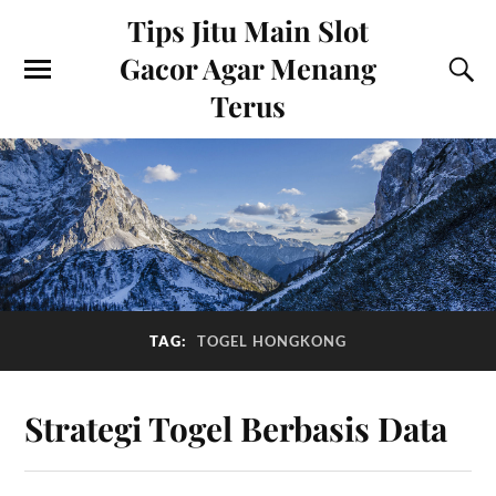
Tips Jitu Main Slot
Gacor Agar Menang
Terus
TAG:
TOGEL HONGKONG
Strategi Togel Berbasis Data