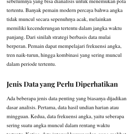
sebelumnya yang bisa dianalisis untuk menemukan pola
tertentu. Banyak pemain modern percaya bahwa angka
tidak muncul secara sepenuhnya acak, melainkan
memiliki kecenderungan tertentu dalam jangka waktu
panjang. Dari sinilah strategi berbasis data mulai
berperan. Pemain dapat mempelajari frekuensi angka,
tren naik-turun, hingga kombinasi yang sering muncul
dalam periode tertentu.
Jenis Data yang Perlu Diperhatikan
Ada beberapa jenis data penting yang biasanya dijadikan
dasar analisis. Pertama, data hasil undian harian atau
mingguan. Kedua, data frekuensi angka, yaitu seberapa
sering suatu angka muncul dalam rentang waktu