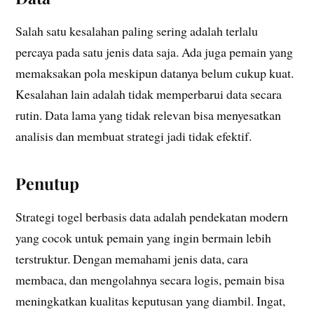
Salah satu kesalahan paling sering adalah terlalu
percaya pada satu jenis data saja. Ada juga pemain yang
memaksakan pola meskipun datanya belum cukup kuat.
Kesalahan lain adalah tidak memperbarui data secara
rutin. Data lama yang tidak relevan bisa menyesatkan
analisis dan membuat strategi jadi tidak efektif.
Penutup
Strategi togel berbasis data adalah pendekatan modern
yang cocok untuk pemain yang ingin bermain lebih
terstruktur. Dengan memahami jenis data, cara
membaca, dan mengolahnya secara logis, pemain bisa
meningkatkan kualitas keputusan yang diambil. Ingat,