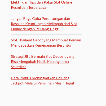
Efektif dan Tips dari Pakar Slot Online
Resmi dan Terpercaya
Jangan Ragu Coba Peruntungan dan
Rasakan Keuntungan Melimpah dari Slot
Online dengan Peluang Tinggi
Slot Thailand Gacor yang Membuat Pemain
Mendapatkan Kemenangan Beruntun
Strategi Jitu Bermain Slot Deposit yang
Bisa Mengubah Nasib Keuanganmu
Seketika!
Cara Praktis Meningkatkan Peluang
Jackpot Melalui Pemilihan Mesin Tepat