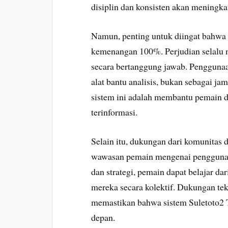
disiplin dan konsisten akan meningkat
Namun, penting untuk diingat bahwa
kemenangan 100%. Perjudian selalu 
secara bertanggung jawab. Penggunaa
alat bantu analisis, bukan sebagai ja
sistem ini adalah membantu pemain 
terinformasi.
Selain itu, dukungan dari komunitas
wawasan pemain mengenai penggunaa
dan strategi, pemain dapat belajar da
mereka secara kolektif. Dukungan te
memastikan bahwa sistem Suletoto2 T
depan.