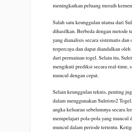
meningkatkan peluang meraih kemen
Salah satu keunggulan utama dari Sul
dihasilkan. Berbeda dengan metode te
yang dianalisis secara sistematis dan o
terpercaya dan dapat diandalkan oleh
dari permainan togel. Selain itu, S
mengikuti prediksi secara real-time,
muncul dengan cepat.
Selain keunggulan teknis, penting j
dalam menggunakan Suletoto2 Togel
angka keluaran sebelumnya secara le
mempelajari pola-pola yang muncul d
muncul dalam periode tertentu. Ketig