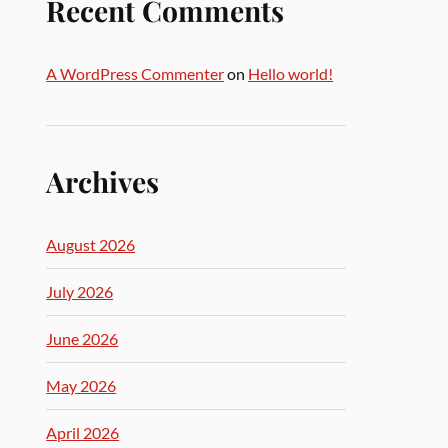
Recent Comments
A WordPress Commenter
on
Hello world!
Archives
August 2026
July 2026
June 2026
May 2026
April 2026