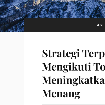
TAG:
Strategi Ter
Mengikuti To
Meningkatka
Menang