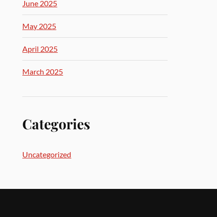
June 2025
May 2025
April 2025
March 2025
Categories
Uncategorized