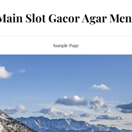
 Main Slot Gacor Agar Me
Sample Page