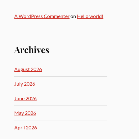
A WordPress Commenter
on
Hello world!
Archives
August 2026
July 2026
June 2026
May 2026
April 2026