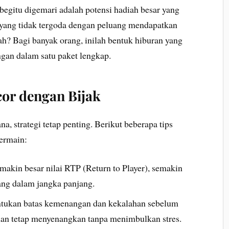
begitu digemari adalah potensi hadiah besar yang
pa yang tidak tergoda dengan peluang mendapatkan
iah? Bagi banyak orang, inilah bentuk hiburan yang
an dalam satu paket lengkap.
cor dengan Bijak
a, strategi tetap penting. Berikut beberapa tips
ermain:
akin besar nilai RTP (Return to Player), semakin
ng dalam jangka panjang.
tukan batas kemenangan dan kekalahan sebelum
nan tetap menyenangkan tanpa menimbulkan stres.