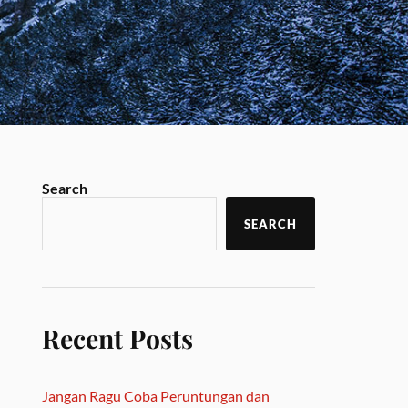
Search
SEARCH
Recent Posts
Jangan Ragu Coba Peruntungan dan