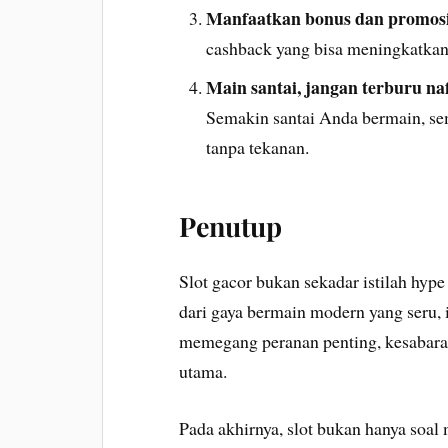
Manfaatkan bonus dan promosi
cashback yang bisa meningkatkan
Main santai, jangan terburu na
Semakin santai Anda bermain, s
tanpa tekanan.
Penutup
Slot gacor bukan sekadar istilah hyp
dari gaya bermain modern yang seru, 
memegang peranan penting, kesabara
utama.
Pada akhirnya, slot bukan hanya soal